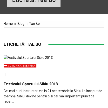
Home
Blog
Tae Bo
ETICHETĂ:
TAE BO
COMUNICATE DE PRESA
Festivalul Sportului Sibiu 2013
Cei mai buni instructori vin în 21 septembrie la Sibiu La început de
toamnă, Sibiul devine pentru o zi cel mai important punct de
reper…