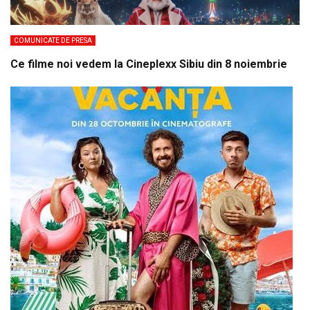
COMUNICATE DE PRESA
Ce filme noi vedem la Cineplexx Sibiu din 8 noiembrie