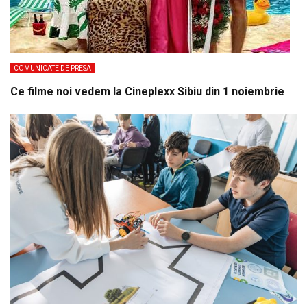
COMUNICATE DE PRESA
Ce filme noi vedem la Cineplexx Sibiu din 1 noiembrie