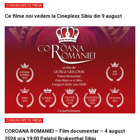
COMUNICATE DE PRESA
Ce filme noi vedem la Cineplexx Sibiu din 9 august
COMUNICATE DE PRESA
COROANA ROMANIEI – Film documentar – 4 august
2024 ora 19:00 Palatul Brukenthal Sibiu