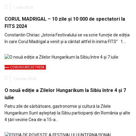
1 iulie 2024
CORUL MADRIGAL – 10 zile și 10 000 de spectatori la
FITS 2024
Constantin Chiriac: „Istoria Festivalului se va scrie funcție de ediția
în care Corul Madrigal a venit și a cântat altfel în inima FITS” 1…
COMUNICATE DE PRESA
19 iunie 2024
O nouă ediție a Zilelor Hungarikum la Sibiu între 4 și 7
iulie
Patru zile de sărbătoare, gastronomie și cultură la Zilele
Hungarikum Sunt așteptați la Sibiu participanți din România și alte
4 țări vecine Cea de-a 15-a…