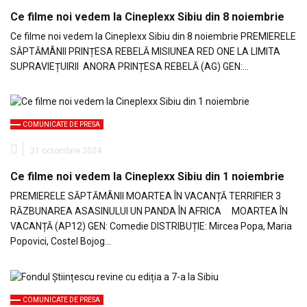
Ce filme noi vedem la Cineplexx Sibiu din 8 noiembrie
Ce filme noi vedem la Cineplexx Sibiu din 8 noiembrie PREMIERELE
SĂPTĂMÂNII PRINȚESA REBELĂ MISIUNEA RED ONE LA LIMITA
SUPRAVIEȚUIRII ANORA PRINȚESA REBELĂ (AG) GEN:…
COMUNICATE DE PRESA
31 octombrie 2024
Ce filme noi vedem la Cineplexx Sibiu din 1 noiembrie
PREMIERELE SĂPTĂMÂNII MOARTEA ÎN VACANȚĂ TERRIFIER 3
RĂZBUNAREA ASASINULUI UN PANDA ÎN AFRICA MOARTEA ÎN
VACANȚĂ (AP12) GEN: Comedie DISTRIBUȚIE: Mircea Popa, Maria
Popovici, Costel Bojog…
COMUNICATE DE PRESA