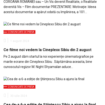
COROANA ROMANIEI sau – Un Vis devenit Realitate, o Realitate
devenită Vis – Film documentar PREZENTARE: Motivație: Ideea
acestui documentar a apărut odată cu împlinirea, a 101…
COMUNICATE DE PRESA
1 august 2024
Ce filme noi vedem la Cineplexx Sibiu din 2 august
Pe 2 august dăm startul la noi experiențe cinematografice pe
marile ecrane din Cineplexx Sibiu . Săptămâna aceasta, bine
cunoscutul regizor M. Night Shyamalan aduce…
COMUNICATE DE PRESA
30 iulie 2024
Cea de-a 6-a ediție de Științescu Sibiu a ajuns la final