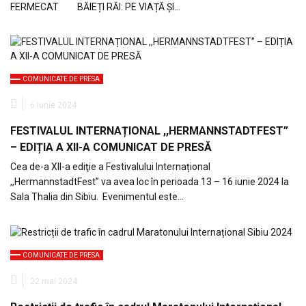
FERMECAT BĂIEȚI RĂI: PE VIAȚĂ ȘI…
COMUNICATE DE PRESA
6 iunie 2024
FESTIVALUL INTERNAȚIONAL ,,HERMANNSTADTFEST”
– EDIȚIA A XII-A COMUNICAT DE PRESĂ
Cea de-a XII-a ediţie a Festivalului Internațional
,,HermannstadtFest” va avea loc în perioada 13 – 16 iunie 2024 la
Sala Thalia din Sibiu. Evenimentul este…
COMUNICATE DE PRESA
22 mai 2024