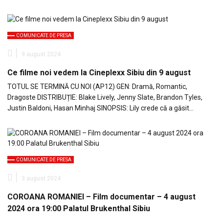
COMUNICATE DE PRESA
9 august 2024
Ce filme noi vedem la Cineplexx Sibiu din 9 august
TOTUL SE TERMINĂ CU NOI (AP12) GEN: Dramă, Romantic,
Dragoste DISTRIBUȚIE: Blake Lively, Jenny Slate, Brandon Tyles,
Justin Baldoni, Hasan Minhaj SINOPSIS: Lily crede că a găsit…
COMUNICATE DE PRESA
3 august 2024
COROANA ROMANIEI – Film documentar – 4 august
2024 ora 19:00 Palatul Brukenthal Sibiu