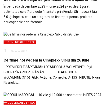
În perioada decembrie 2023 – iunie 2024 și-au desfășurat
activitatea cele 7 proiecte finanțate prin Fondul Științescu Sibiu
6.0. Științescu este un program de finanțare pentru proiecte
educaționale non-formale…
COMUNICATE DE PRESA
26 iulie 2024
Ce filme noi vedem la Cineplexx Sibiu din 26 iulie
PREMIERELE SĂPTĂMÂNII DEADPOOL & WOLVERINE URȘII
BOONIE: ÎNAPOI PE PĂMÂNT DEADPOOL &
WOLVERINE (N15) GEN: Acţiune, Comedie, SF DISTRIBUȚIE: Ryan
Reynolds,…
COMUNICATE DE PRESA