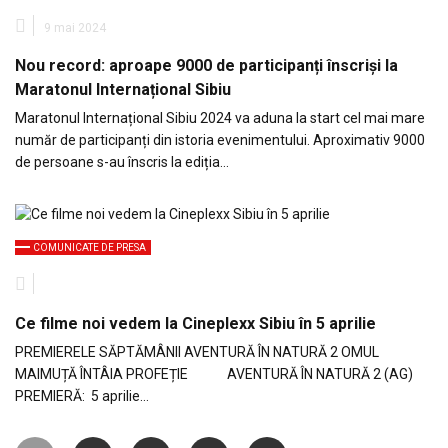
9 mai 2024
Nou record: aproape 9000 de participanți înscriși la
Maratonul Internațional Sibiu
Maratonul Internațional Sibiu 2024 va aduna la start cel mai mare
număr de participanți din istoria evenimentului. Aproximativ 9000
de persoane s-au înscris la ediția…
COMUNICATE DE PRESA
Ce filme noi vedem la Cineplexx Sibiu în 5 aprilie
PREMIERELE SĂPTĂMÂNII AVENTURĂ ÎN NATURĂ 2 OMUL
MAIMUȚĂ ÎNTÂIA PROFEȚIE AVENTURĂ ÎN NATURĂ 2 (AG)
PREMIERĂ: 5 aprilie…