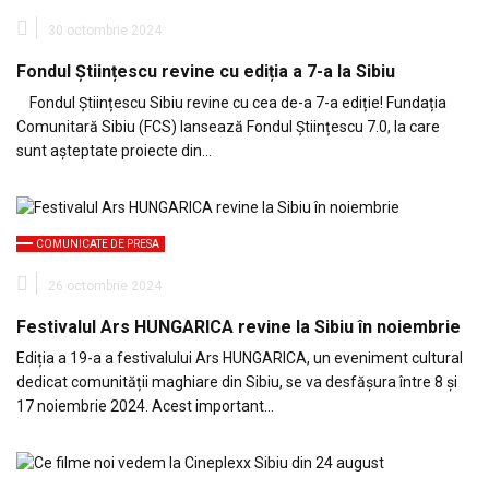
30 octombrie 2024
Fondul Științescu revine cu ediția a 7-a la Sibiu
Fondul Științescu Sibiu revine cu cea de-a 7-a ediție! Fundația
Comunitară Sibiu (FCS) lansează Fondul Științescu 7.0, la care
sunt așteptate proiecte din…
COMUNICATE DE PRESA
26 octombrie 2024
Festivalul Ars HUNGARICA revine la Sibiu în noiembrie
Ediția a 19-a a festivalului Ars HUNGARICA, un eveniment cultural
dedicat comunității maghiare din Sibiu, se va desfășura între 8 și
17 noiembrie 2024. Acest important…