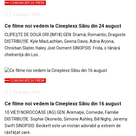
COMUNICATE DE PRESA
24 august 2024
Ce filme noi vedem la Cineplexx Sibiu din 24 august
CLIPEȘTE DE DOUĂ ORI (IM18) GEN: Dramă, Romantic, Dragoste
DISTRIBUȚIE: Kyle MacLachlan, Geena Davis, Adria Arjona,
Christian Slater, Haley Joel Osment SINOPSIS: Frida, o tânără
chelneriță din Los…
COMUNICATE DE PRESA
16 august 2024
Ce filme noi vedem la Cineplexx Sibiu din 16 august
10 VIEȚI NOROCOASE (AG) GEN: Animaţie, Comedie, Familie
DISTRIBUȚIE: Sophie Okonedo, Simone Ashley, Bill Nighy, Jeremy
Swift SINOPSIS: Beckett este un motan adorabil și extrem de
răsfățat care…