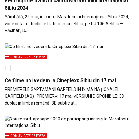
Restricții de trafic în cadrul Maratonului Internațional
Sibiu 2024
Sâmbătă, 25 mai, în cadrul Maratonului Internațional Sibiu 2024,
vor exista restricții de trafic în mun. Sibiu, pe DJ 106 A Sibiu –
Răşinari, DJ…
COMUNICATE DE PRESA
Ce filme noi vedem la Cineplexx Sibiu din 17 mai
PREMIERELE SĂPTĂMÂNII GARFIELD ÎN INIMA NAȚIONALEI
GARFIELD (AG) PREMIERĂ: 17 mai VERSIUNI DISPONIBILE: 3D
dublat în limba română, 3D subtitrat…
COMUNICATE DE PRESA