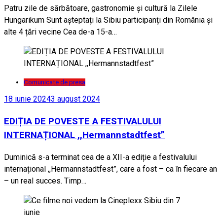
Patru zile de sărbătoare, gastronomie și cultură la Zilele
Hungarikum Sunt așteptați la Sibiu participanți din România și
alte 4 țări vecine Cea de-a 15-a…
Comunicate de presa
18 iunie 2024
3 august 2024
EDIȚIA DE POVESTE A FESTIVALULUI
INTERNAȚIONAL ,,Hermannstadtfest”
Duminică s-a terminat cea de a XII-a ediție a festivalului
internațional ,,Hermannstadtfest”, care a fost – ca în fiecare an
– un real succes. Timp…