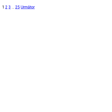
1
2
3
…
25
Următor