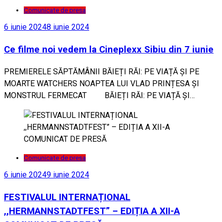
Comunicate de presa
6 iunie 2024
8 iunie 2024
Ce filme noi vedem la Cineplexx Sibiu din 7 iunie
PREMIERELE SĂPTĂMÂNII BĂIEȚI RĂI: PE VIAȚĂ ȘI PE
MOARTE WATCHERS NOAPTEA LUI VLAD PRINȚESA ȘI
MONSTRUL FERMECAT BĂIEȚI RĂI: PE VIAȚĂ ȘI…
Comunicate de presa
6 iunie 2024
9 iunie 2024
FESTIVALUL INTERNAȚIONAL
,,HERMANNSTADTFEST” – EDIȚIA A XII-A