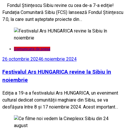
Fondul Științescu Sibiu revine cu cea de-a 7-a ediție!
Fundația Comunitară Sibiu (FCS) lansează Fondul Științescu
7.0, la care sunt așteptate proiecte din…
Comunicate de presa
26 octombrie 2024
6 noiembrie 2024
Festivalul Ars HUNGARICA revine la Sibiu în
noiembrie
Ediția a 19-a a festivalului Ars HUNGARICA, un eveniment
cultural dedicat comunității maghiare din Sibiu, se va
desfășura între 8 și 17 noiembrie 2024. Acest important…