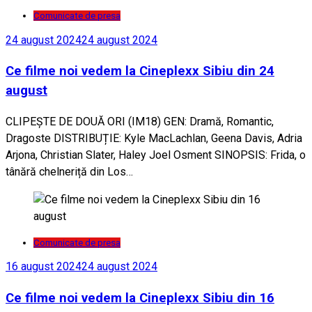
Comunicate de presa
24 august 2024
24 august 2024
Ce filme noi vedem la Cineplexx Sibiu din 24
august
CLIPEȘTE DE DOUĂ ORI (IM18) GEN: Dramă, Romantic,
Dragoste DISTRIBUȚIE: Kyle MacLachlan, Geena Davis, Adria
Arjona, Christian Slater, Haley Joel Osment SINOPSIS: Frida, o
tânără chelneriță din Los…
Comunicate de presa
16 august 2024
24 august 2024
Ce filme noi vedem la Cineplexx Sibiu din 16