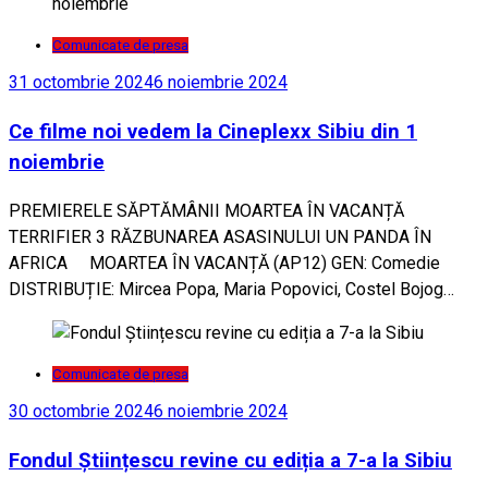
Comunicate de presa
31 octombrie 2024
6 noiembrie 2024
Ce filme noi vedem la Cineplexx Sibiu din 1
noiembrie
PREMIERELE SĂPTĂMÂNII MOARTEA ÎN VACANȚĂ
TERRIFIER 3 RĂZBUNAREA ASASINULUI UN PANDA ÎN
AFRICA MOARTEA ÎN VACANȚĂ (AP12) GEN: Comedie
DISTRIBUȚIE: Mircea Popa, Maria Popovici, Costel Bojog…
Comunicate de presa
30 octombrie 2024
6 noiembrie 2024
Fondul Științescu revine cu ediția a 7-a la Sibiu