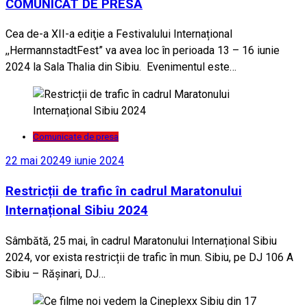
COMUNICAT DE PRESĂ
Cea de-a XII-a ediţie a Festivalului Internațional
,,HermannstadtFest” va avea loc în perioada 13 – 16 iunie
2024 la Sala Thalia din Sibiu. Evenimentul este…
Comunicate de presa
22 mai 2024
9 iunie 2024
Restricții de trafic în cadrul Maratonului
Internațional Sibiu 2024
Sâmbătă, 25 mai, în cadrul Maratonului Internațional Sibiu
2024, vor exista restricții de trafic în mun. Sibiu, pe DJ 106 A
Sibiu – Răşinari, DJ…