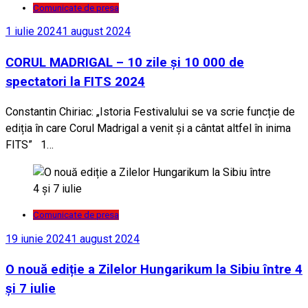
Comunicate de presa
1 iulie 2024
1 august 2024
CORUL MADRIGAL – 10 zile și 10 000 de
spectatori la FITS 2024
Constantin Chiriac: „Istoria Festivalului se va scrie funcție de
ediția în care Corul Madrigal a venit și a cântat altfel în inima
FITS” 1…
Comunicate de presa
19 iunie 2024
1 august 2024
O nouă ediție a Zilelor Hungarikum la Sibiu între 4
și 7 iulie