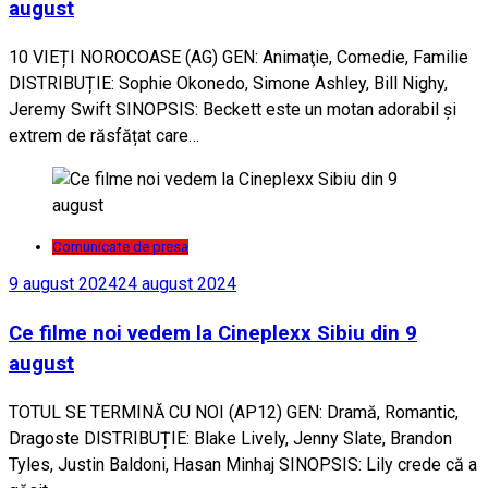
august
10 VIEȚI NOROCOASE (AG) GEN: Animaţie, Comedie, Familie
DISTRIBUȚIE: Sophie Okonedo, Simone Ashley, Bill Nighy,
Jeremy Swift SINOPSIS: Beckett este un motan adorabil și
extrem de răsfățat care…
Comunicate de presa
9 august 2024
24 august 2024
Ce filme noi vedem la Cineplexx Sibiu din 9
august
TOTUL SE TERMINĂ CU NOI (AP12) GEN: Dramă, Romantic,
Dragoste DISTRIBUȚIE: Blake Lively, Jenny Slate, Brandon
Tyles, Justin Baldoni, Hasan Minhaj SINOPSIS: Lily crede că a