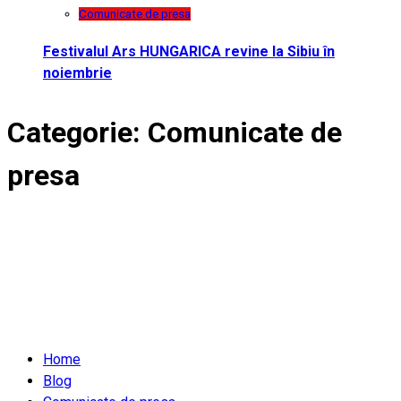
Comunicate de presa
Festivalul Ars HUNGARICA revine la Sibiu în
noiembrie
Categorie:
Comunicate de
presa
Home
Blog