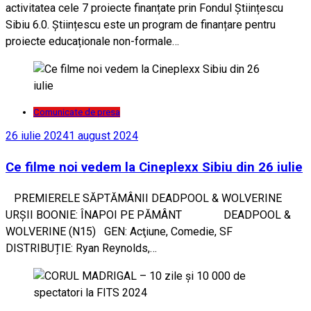
activitatea cele 7 proiecte finanțate prin Fondul Științescu
Sibiu 6.0. Științescu este un program de finanțare pentru
proiecte educaționale non-formale…
Comunicate de presa
26 iulie 2024
1 august 2024
Ce filme noi vedem la Cineplexx Sibiu din 26 iulie
PREMIERELE SĂPTĂMÂNII DEADPOOL & WOLVERINE
URȘII BOONIE: ÎNAPOI PE PĂMÂNT DEADPOOL &
WOLVERINE (N15) GEN: Acţiune, Comedie, SF
DISTRIBUȚIE: Ryan Reynolds,…