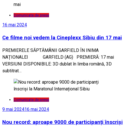
Comunicate de presa
16 mai 2024
Ce filme noi vedem la Cineplexx Sibiu din 17 mai
PREMIERELE SĂPTĂMÂNII GARFIELD ÎN INIMA
NAȚIONALEI GARFIELD (AG) PREMIERĂ: 17 mai
VERSIUNI DISPONIBILE: 3D dublat în limba română, 3D
subtitrat…
Comunicate de presa
9 mai 2024
16 mai 2024
Nou record: aproape 9000 de participanți înscriși