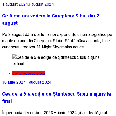
1 august 2024
3 august 2024
Ce filme noi vedem la Cineplexx Sibiu din 2
august
Pe 2 august dăm startul la noi experiențe cinematografice pe
marile ecrane din Cineplexx Sibiu . Săptămâna aceasta, bine
cunoscutul regizor M. Night Shyamalan aduce…
Comunicate de presa
30 iulie 2024
1 august 2024
Cea de-a 6-a ediție de Științescu Sibiu a ajuns la
final
În perioada decembrie 2023 – iunie 2024 și-au desfășurat