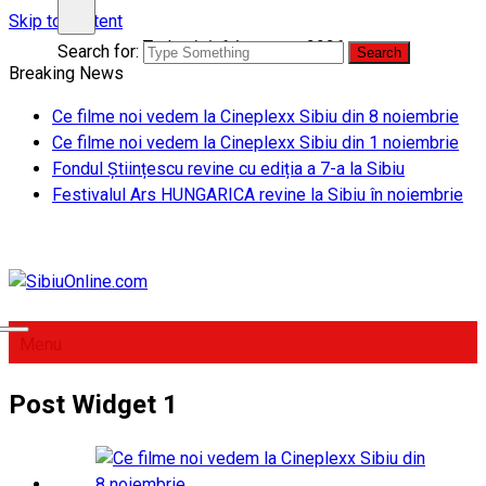
Skip to content
Today
joi, 6th august 2026
Search for:
Breaking News
Ce filme noi vedem la Cineplexx Sibiu din 8 noiembrie
Ce filme noi vedem la Cineplexx Sibiu din 1 noiembrie
Fondul Științescu revine cu ediția a 7-a la Sibiu
Festivalul Ars HUNGARICA revine la Sibiu în noiembrie
SibiuOnline.com
… locatii si evenimente din Sibiu!!!
Menu
Post Widget 1