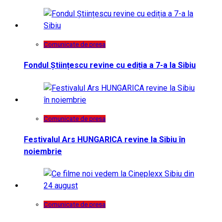
Comunicate de presa
Fondul Științescu revine cu ediția a 7-a la Sibiu
Comunicate de presa
Festivalul Ars HUNGARICA revine la Sibiu în
noiembrie
Comunicate de presa