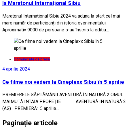
la Maratonul Internațional Sibiu
Maratonul Internațional Sibiu 2024 va aduna la start cel mai
mare număr de participanți din istoria evenimentului.
Aproximativ 9000 de persoane s-au înscris la ediția…
Comunicate de presa
4 aprilie 2024
Ce filme noi vedem la Cineplexx Sibiu în 5 aprilie
PREMIERELE SĂPTĂMÂNII AVENTURĂ ÎN NATURĂ 2 OMUL
MAIMUȚĂ ÎNTÂIA PROFEȚIE AVENTURĂ ÎN NATURĂ 2
(AG) PREMIERĂ: 5 aprilie…
Paginație articole