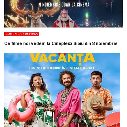
COMUNICATE DE PRESA
Ce filme noi vedem la Cineplexx Sibiu din 8 noiembrie