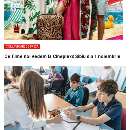
COMUNICATE DE PRESA
Ce filme noi vedem la Cineplexx Sibiu din 1 noiembrie