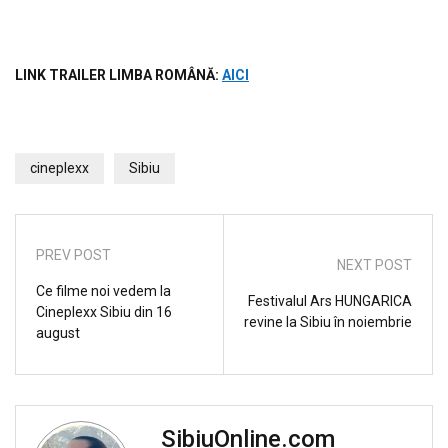
LINK TRAILER LIMBA ROM
ÂNĂ
:
AICI
cineplexx
Sibiu
PREV POST
NEXT POST
Ce filme noi vedem la
Festivalul Ars HUNGARICA
Cineplexx Sibiu din 16
revine la Sibiu în noiembrie
august
SibiuOnline.com