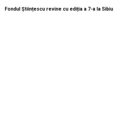
Fondul Științescu revine cu ediția a 7-a la Sibiu