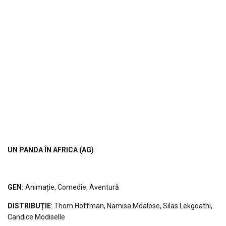
UN PANDA ÎN AFRICA
(AG)
GEN:
Animație, Comedie, Aventură
DISTRIBUȚIE
: Thom Hoffman, Namisa Mdalose, Silas Lekgoathi,
Candice Modiselle