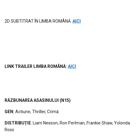
2D SUBTITRAT ÎN LIMBA ROMÂNĂ:
AICI
LINK TRAILER LIMBA ROM
ÂNĂ
:
AICI
RĂZBUNAREA ASASINULUI
(N15)
GEN:
Actiune, Thriller, Crimă
DISTRIBUȚIE
: Liam Neeson, Ron Perlman, Frankie Shaw, Yolonda
Ross