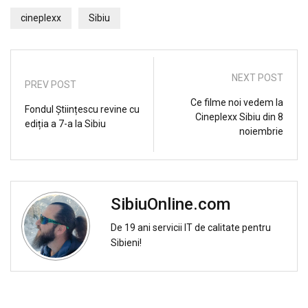
cineplexx
Sibiu
NEXT POST
PREV POST
Ce filme noi vedem la
Fondul Științescu revine cu
Cineplexx Sibiu din 8
ediția a 7-a la Sibiu
noiembrie
SibiuOnline.com
De 19 ani servicii IT de calitate pentru
Sibieni!