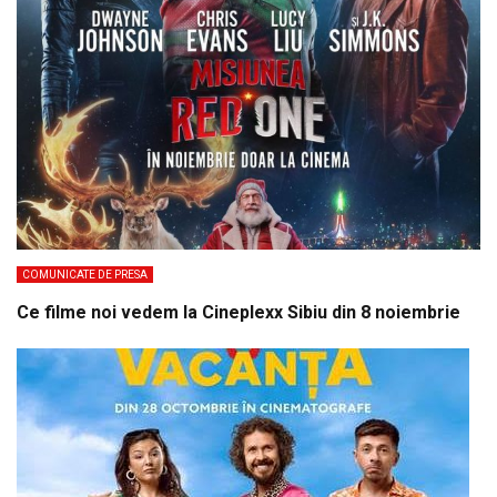
COMUNICATE DE PRESA
Ce filme noi vedem la Cineplexx Sibiu din 8 noiembrie