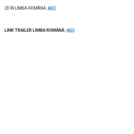
2D ÎN LIMBA ROMÂNĂ:
AICI
LINK TRAILER LIMBA ROM
ÂNĂ
:
AICI