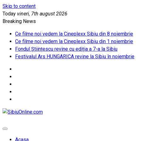
Skip to content
Today
vineri, 7th august 2026
Breaking News
Ce filme noi vedem la Cineplexx Sibiu din 8 noiembrie
Ce filme noi vedem la Cineplexx Sibiu din 1 noiembrie
Fondul Științescu revine cu ediția a 7-a la Sibiu
Festivalul Ars HUNGARICA revine la Sibiu în noiembrie
SibiuOnline.com
… locatii si evenimente din Sibiu!!!
Acasa