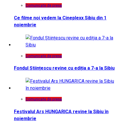
Comunicate de presa
Ce filme noi vedem la Cineplexx Sibiu din 1
noiembrie
Comunicate de presa
Fondul Științescu revine cu ediția a 7-a la Sibiu
Comunicate de presa
Festivalul Ars HUNGARICA revine la Sibiu în
noiembrie