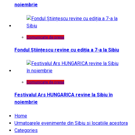
noiembrie
Comunicate de presa
Fondul Științescu revine cu ediția a 7-a la Sibiu
Comunicate de presa
Festivalul Ars HUNGARICA revine la Sibiu în
noiembrie
Home
Urmatoarele evenimente din Sibiu si locatiile acestora
Categories