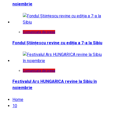
noiembrie
Comunicate de presa
Fondul Științescu revine cu ediția a 7-a la Sibiu
Comunicate de presa
Festivalul Ars HUNGARICA revine la Sibiu în
noiembrie
Home
10