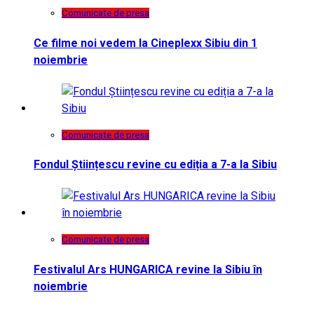
Comunicate de presa
Ce filme noi vedem la Cineplexx Sibiu din 1
noiembrie
Comunicate de presa
Fondul Științescu revine cu ediția a 7-a la Sibiu
Comunicate de presa
Festivalul Ars HUNGARICA revine la Sibiu în
noiembrie