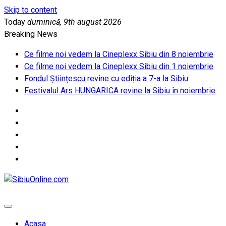
Skip to content
Today
duminică, 9th august 2026
Breaking News
Ce filme noi vedem la Cineplexx Sibiu din 8 noiembrie
Ce filme noi vedem la Cineplexx Sibiu din 1 noiembrie
Fondul Științescu revine cu ediția a 7-a la Sibiu
Festivalul Ars HUNGARICA revine la Sibiu în noiembrie
SibiuOnline.com
… locatii si evenimente din Sibiu!!!
Acasa