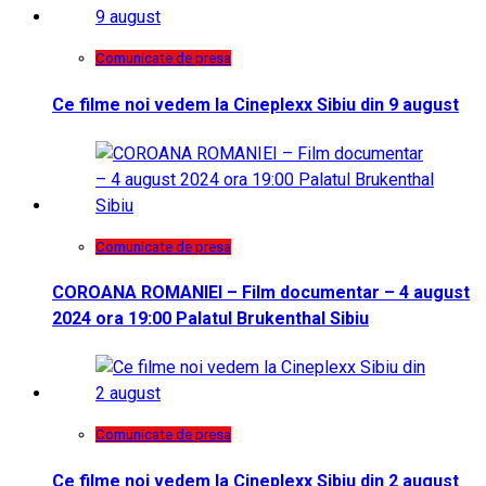
Comunicate de presa
Ce filme noi vedem la Cineplexx Sibiu din 9 august
Comunicate de presa
COROANA ROMANIEI – Film documentar – 4 august
2024 ora 19:00 Palatul Brukenthal Sibiu
Comunicate de presa
Ce filme noi vedem la Cineplexx Sibiu din 2 august