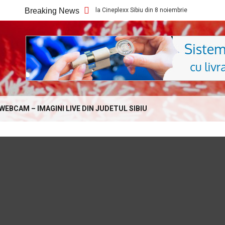
Ce filme noi vedem la Cineplexx Sibiu din 8 noiembrie
Breaking News
Ce filme n
Online.com
WEBCAM – IMAGINI LIVE DIN JUDETUL SIBIU