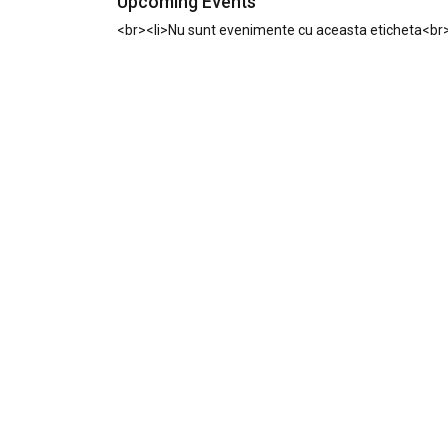
Upcoming Events
<br><li>Nu sunt evenimente cu aceasta eticheta<br