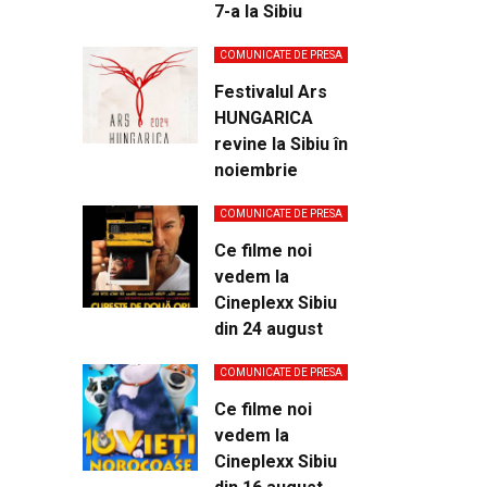
7-a la Sibiu
COMUNICATE DE PRESA
Festivalul Ars
HUNGARICA
revine la Sibiu în
noiembrie
COMUNICATE DE PRESA
Ce filme noi
vedem la
Cineplexx Sibiu
din 24 august
COMUNICATE DE PRESA
Ce filme noi
vedem la
Cineplexx Sibiu