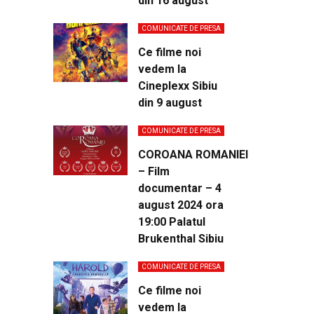
din 16 august
COMUNICATE DE PRESA
Ce filme noi
vedem la
Cineplexx Sibiu
din 9 august
COMUNICATE DE PRESA
COROANA ROMANIEI
– Film
documentar – 4
august 2024 ora
19:00 Palatul
Brukenthal Sibiu
COMUNICATE DE PRESA
Ce filme noi
vedem la