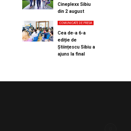
Cineplexx Sibiu
din 2 august
COMUNICATE DE PRESA
Cea de-a 6-a
ediție de
Științescu Sibiu a
ajuns la final