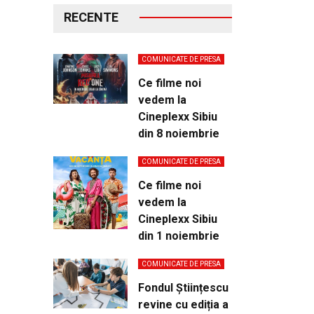
RECENTE
COMUNICATE DE PRESA
Ce filme noi
vedem la
Cineplexx Sibiu
din 8 noiembrie
COMUNICATE DE PRESA
Ce filme noi
vedem la
Cineplexx Sibiu
din 1 noiembrie
COMUNICATE DE PRESA
Fondul Științescu
revine cu ediția a