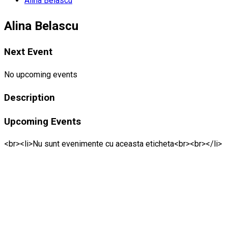
Alina Belascu
Alina Belascu
Next Event
No upcoming events
Description
Upcoming Events
<br><li>Nu sunt evenimente cu aceasta eticheta<br><br></li>