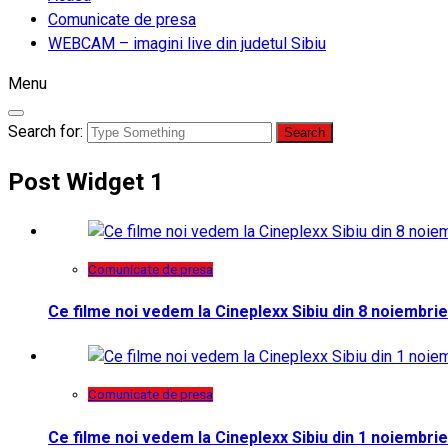
Comunicate de presa
WEBCAM – imagini live din judetul Sibiu
Menu
Search for:
Post Widget 1
Comunicate de presa
Ce filme noi vedem la Cineplexx Sibiu din 8 noiembrie
Comunicate de presa
Ce filme noi vedem la Cineplexx Sibiu din 1 noiembrie