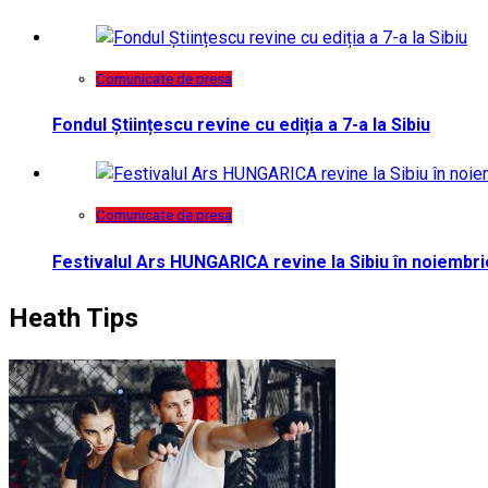
Comunicate de presa
Fondul Științescu revine cu ediția a 7-a la Sibiu
Comunicate de presa
Festivalul Ars HUNGARICA revine la Sibiu în noiembri
Heath Tips