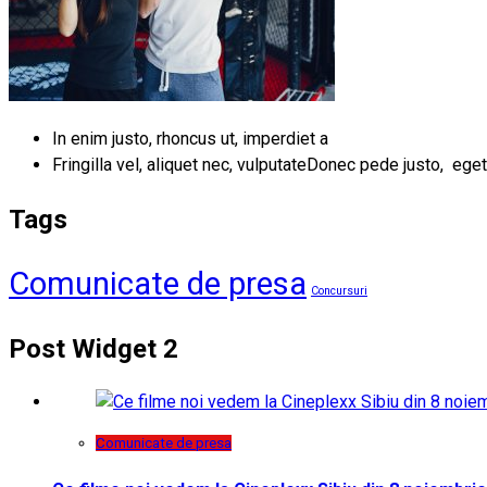
In enim justo, rhoncus ut, imperdiet a
Fringilla vel, aliquet nec, vulputateDonec pede justo, eget
Tags
Comunicate de presa
Concursuri
Post Widget 2
Comunicate de presa