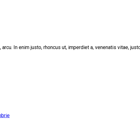
, arcu. In enim justo, rhoncus ut, imperdiet a, venenatis vitae, ju