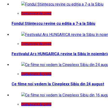
Comunicate de presa
Fondul Științescu revine cu ediția a 7-a la Sibiu
Comunicate de presa
Festivalul Ars HUNGARICA revine la Sibiu în noiembri
Comunicate de presa
Ce filme noi vedem la Cineplexx Sibiu din 24 august
Comunicate de presa