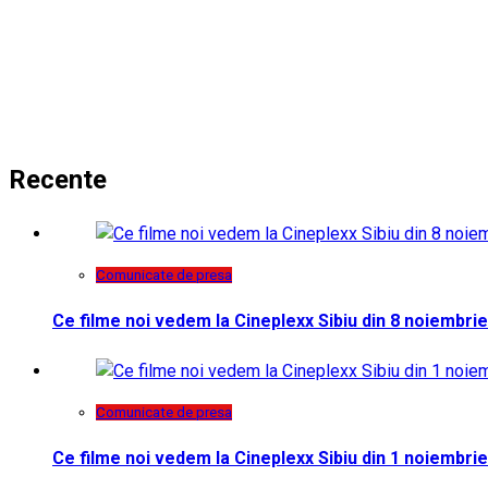
Recente
Comunicate de presa
Ce filme noi vedem la Cineplexx Sibiu din 8 noiembrie
Comunicate de presa
Ce filme noi vedem la Cineplexx Sibiu din 1 noiembrie