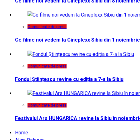
Ce filme noi vedem la Cineplexx Sibiu din 8 noiembrie
Comunicate de presa
Ce filme noi vedem la Cineplexx Sibiu din 1 noiembrie
Comunicate de presa
Fondul Științescu revine cu ediția a 7-a la Sibiu
Comunicate de presa
Festivalul Ars HUNGARICA revine la Sibiu în noiembri
Home