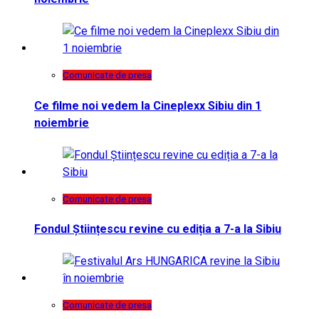
Comunicate de presa
Ce filme noi vedem la Cineplexx Sibiu din 1
noiembrie
Comunicate de presa
Fondul Științescu revine cu ediția a 7-a la Sibiu
Comunicate de presa