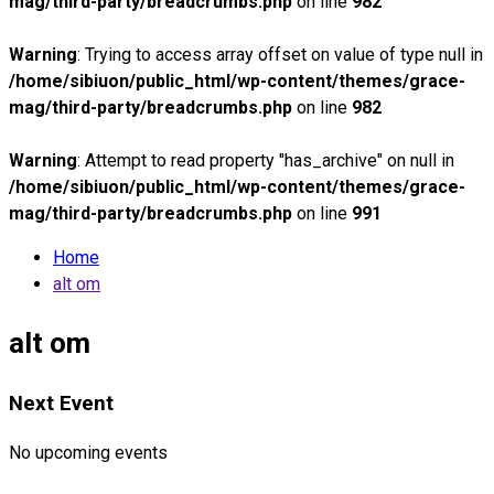
mag/third-party/breadcrumbs.php
on line
982
Warning
: Trying to access array offset on value of type null in
/home/sibiuon/public_html/wp-content/themes/grace-
mag/third-party/breadcrumbs.php
on line
982
Warning
: Attempt to read property "has_archive" on null in
/home/sibiuon/public_html/wp-content/themes/grace-
mag/third-party/breadcrumbs.php
on line
991
Home
alt om
alt om
Next Event
No upcoming events