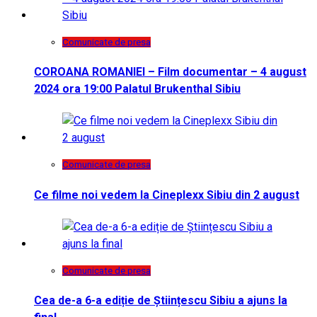
Comunicate de presa
COROANA ROMANIEI – Film documentar – 4 august
2024 ora 19:00 Palatul Brukenthal Sibiu
Comunicate de presa
Ce filme noi vedem la Cineplexx Sibiu din 2 august
Comunicate de presa
Cea de-a 6-a ediție de Științescu Sibiu a ajuns la