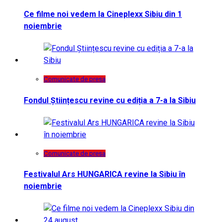
Ce filme noi vedem la Cineplexx Sibiu din 1
noiembrie
Comunicate de presa
Fondul Științescu revine cu ediția a 7-a la Sibiu
Comunicate de presa
Festivalul Ars HUNGARICA revine la Sibiu în
noiembrie