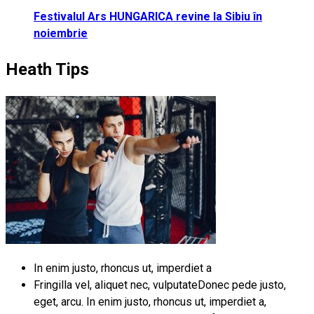
Festivalul Ars HUNGARICA revine la Sibiu în
noiembrie
Heath Tips
In enim justo, rhoncus ut, imperdiet a
Fringilla vel, aliquet nec, vulputateDonec pede justo,
eget, arcu. In enim justo, rhoncus ut, imperdiet a,