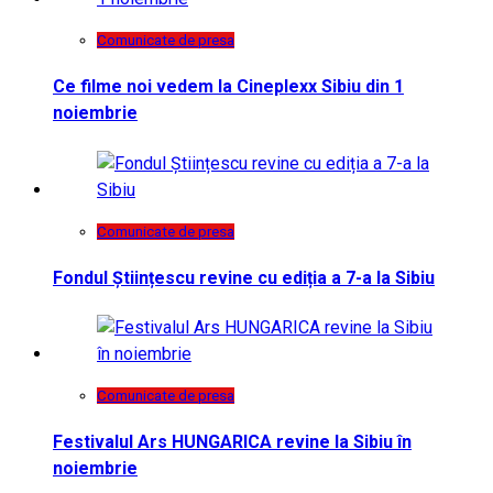
Comunicate de presa
Ce filme noi vedem la Cineplexx Sibiu din 1
noiembrie
Comunicate de presa
Fondul Științescu revine cu ediția a 7-a la Sibiu
Comunicate de presa
Festivalul Ars HUNGARICA revine la Sibiu în
noiembrie