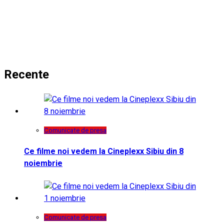
Recente
Comunicate de presa
Ce filme noi vedem la Cineplexx Sibiu din 8
noiembrie
Comunicate de presa