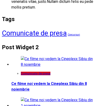
venenatis vitae, justo.Nullam dictum felis eu pede
mollis pretium.
Tags
Comunicate de presa
Concursuri
Post Widget 2
Comunicate de presa
Ce filme noi vedem la Cineplexx Sibiu din 8
noiembrie