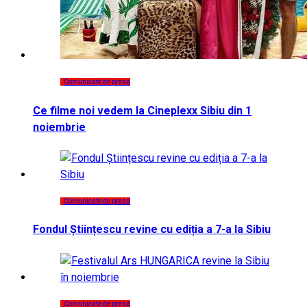
Comunicate de presa
Ce filme noi vedem la Cineplexx Sibiu din 1
noiembrie
Comunicate de presa
Fondul Științescu revine cu ediția a 7-a la Sibiu
Comunicate de presa