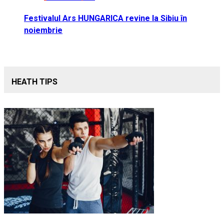
Festivalul Ars HUNGARICA revine la Sibiu în
noiembrie
HEATH TIPS