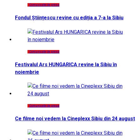
Comunicate de presa
Fondul Științescu revine cu ediția a 7-a la Sibiu
Comunicate de presa
Festivalul Ars HUNGARICA revine la Sibiu în
noiembrie
Comunicate de presa
Ce filme noi vedem la Cineplexx Sibiu din 24 august