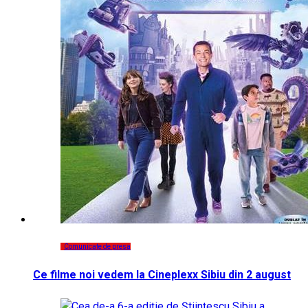
Comunicate de presa
Ce filme noi vedem la Cineplexx Sibiu din 2 august