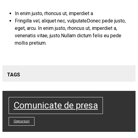
In enim justo, rhoncus ut, imperdiet a
Fringilla vel, aliquet nec, vulputateDonec pede justo,
eget, arcu. In enim justo, rhoncus ut, imperdiet a,
venenatis vitae, justo.Nullam dictum felis eu pede
mollis pretium.
TAGS
Comunicate de presa
Concursuri