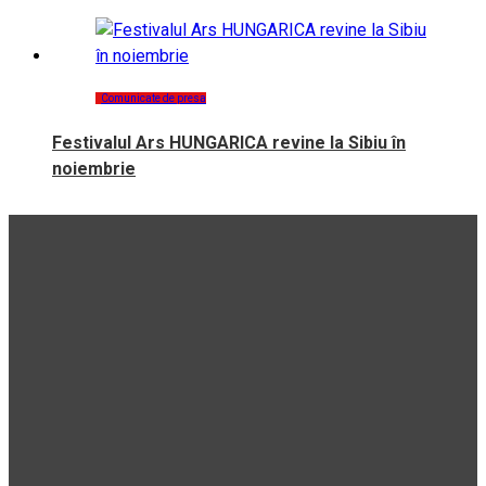
Comunicate de presa
Festivalul Ars HUNGARICA revine la Sibiu în
noiembrie