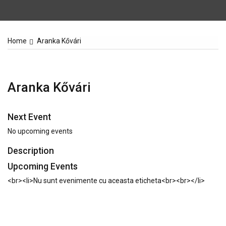
Home
Aranka Kővári
Aranka Kővári
Next Event
No upcoming events
Description
Upcoming Events
<br><li>Nu sunt evenimente cu aceasta eticheta<br><br></li>