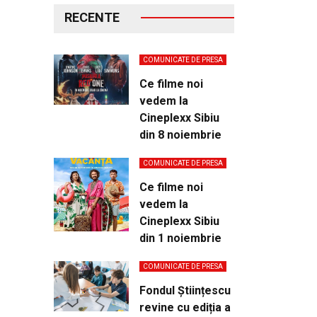
RECENTE
COMUNICATE DE PRESA
Ce filme noi
vedem la
Cineplexx Sibiu
din 8 noiembrie
COMUNICATE DE PRESA
Ce filme noi
vedem la
Cineplexx Sibiu
din 1 noiembrie
COMUNICATE DE PRESA
Fondul Științescu
revine cu ediția a