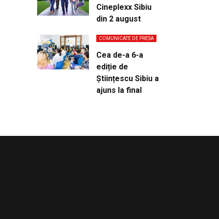
Cineplexx Sibiu
din 2 august
COMUNICATE DE PRESA
Cea de-a 6-a
ediție de
Științescu Sibiu a
ajuns la final