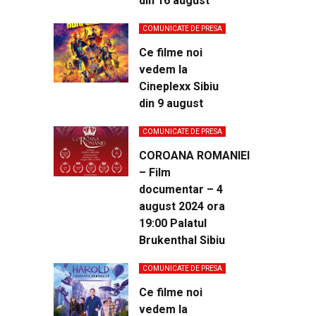
din 16 august
COMUNICATE DE PRESA
Ce filme noi
vedem la
Cineplexx Sibiu
din 9 august
COMUNICATE DE PRESA
COROANA ROMANIEI
– Film
documentar – 4
august 2024 ora
19:00 Palatul
Brukenthal Sibiu
COMUNICATE DE PRESA
Ce filme noi
vedem la