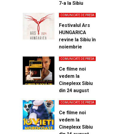
7-a la Sibiu
COMUNICATE DE PRESA
Festivalul Ars
HUNGARICA
revine la Sibiu în
noiembrie
COMUNICATE DE PRESA
Ce filme noi
vedem la
Cineplexx Sibiu
din 24 august
COMUNICATE DE PRESA
Ce filme noi
vedem la
Cineplexx Sibiu