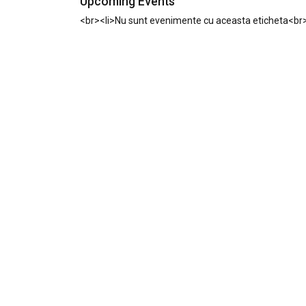
Upcoming Events
<br><li>Nu sunt evenimente cu aceasta eticheta<br