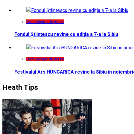
Comunicate de presa
Fondul Științescu revine cu ediția a 7-a la Sibiu
Comunicate de presa
Festivalul Ars HUNGARICA revine la Sibiu în noiembri
Heath Tips