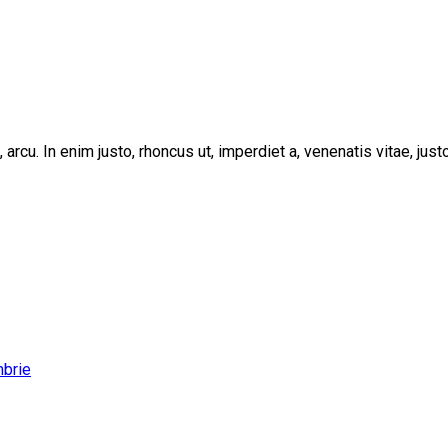
, arcu. In enim justo, rhoncus ut, imperdiet a, venenatis vitae, ju