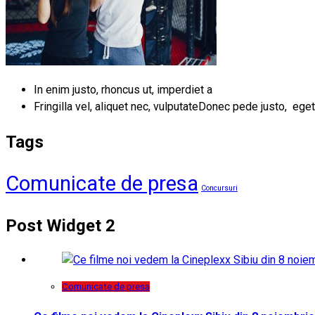
In enim justo, rhoncus ut, imperdiet a
Fringilla vel, aliquet nec, vulputateDonec pede justo, eget
Tags
Comunicate de presa
Concursuri
Post Widget 2
Comunicate de presa