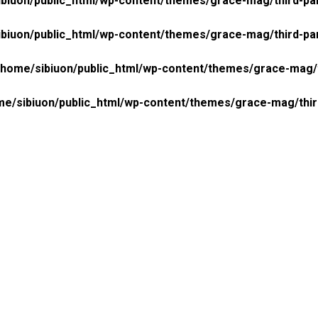
biuon/public_html/wp-content/themes/grace-mag/third-pa
biuon/public_html/wp-content/themes/grace-mag/third-pa
/home/sibiuon/public_html/wp-content/themes/grace-mag/
me/sibiuon/public_html/wp-content/themes/grace-mag/thi