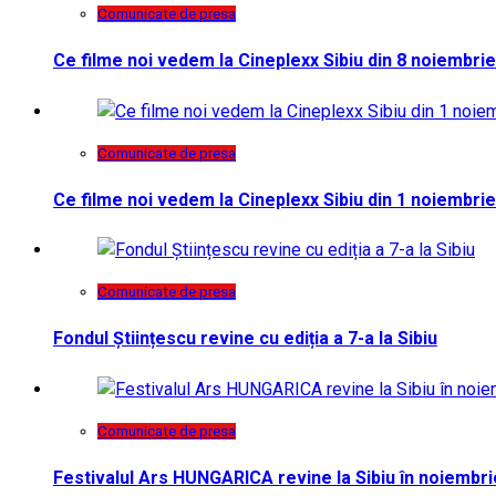
Comunicate de presa
Ce filme noi vedem la Cineplexx Sibiu din 8 noiembrie
Comunicate de presa
Ce filme noi vedem la Cineplexx Sibiu din 1 noiembrie
Comunicate de presa
Fondul Științescu revine cu ediția a 7-a la Sibiu
Comunicate de presa
Festivalul Ars HUNGARICA revine la Sibiu în noiembri