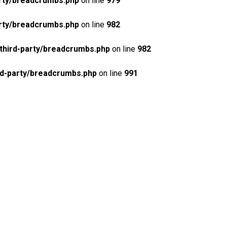
rty/breadcrumbs.php
on line
979
rty/breadcrumbs.php
on line
982
third-party/breadcrumbs.php
on line
982
rd-party/breadcrumbs.php
on line
991