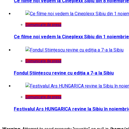
Ce filme noi vedem la Cineplexx Sibiu din 8 noiembrie
Comunicate de presa
Ce filme noi vedem la Cineplexx Sibiu din 1 noiembrie
Comunicate de presa
Fondul Științescu revine cu ediția a 7-a la Sibiu
Comunicate de presa
Festivalul Ars HUNGARICA revine la Sibiu în noiembri