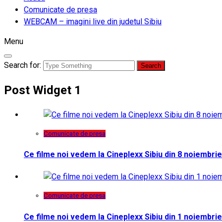
Comunicate de presa
WEBCAM – imagini live din judetul Sibiu
Menu
Search for:
Post Widget 1
Comunicate de presa
Ce filme noi vedem la Cineplexx Sibiu din 8 noiembrie
Comunicate de presa
Ce filme noi vedem la Cineplexx Sibiu din 1 noiembrie