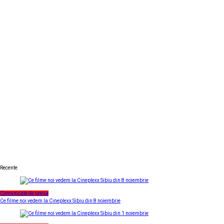
Recente
Comunicate de presa
Ce filme noi vedem la Cineplexx Sibiu din 8 noiembrie