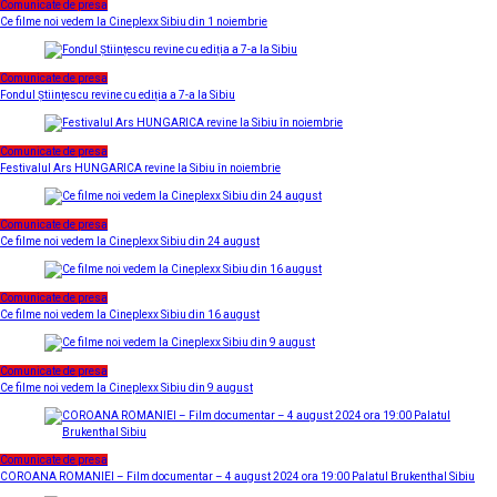
Comunicate de presa
Ce filme noi vedem la Cineplexx Sibiu din 1 noiembrie
Comunicate de presa
Fondul Științescu revine cu ediția a 7-a la Sibiu
Comunicate de presa
Festivalul Ars HUNGARICA revine la Sibiu în noiembrie
Comunicate de presa
Ce filme noi vedem la Cineplexx Sibiu din 24 august
Comunicate de presa
Ce filme noi vedem la Cineplexx Sibiu din 16 august
Comunicate de presa
Ce filme noi vedem la Cineplexx Sibiu din 9 august
Comunicate de presa
COROANA ROMANIEI – Film documentar – 4 august 2024 ora 19:00 Palatul Brukenthal Sibiu