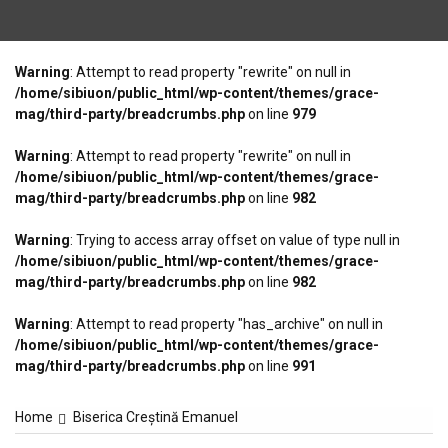
Warning
: Attempt to read property "rewrite" on null in
/home/sibiuon/public_html/wp-content/themes/grace-
mag/third-party/breadcrumbs.php
on line
979
Warning
: Attempt to read property "rewrite" on null in
/home/sibiuon/public_html/wp-content/themes/grace-
mag/third-party/breadcrumbs.php
on line
982
Warning
: Trying to access array offset on value of type null in
/home/sibiuon/public_html/wp-content/themes/grace-
mag/third-party/breadcrumbs.php
on line
982
Warning
: Attempt to read property "has_archive" on null in
/home/sibiuon/public_html/wp-content/themes/grace-
mag/third-party/breadcrumbs.php
on line
991
Home
Biserica Creștină Emanuel