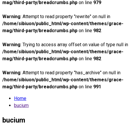
mag/third-party/breadcrumbs.php
on line
979
Warning
: Attempt to read property "rewrite" on null in
/home/sibiuon/public_html/wp-content/themes/grace-
mag/third-party/breadcrumbs.php
on line
982
Warning
: Trying to access array offset on value of type null in
/home/sibiuon/public_html/wp-content/themes/grace-
mag/third-party/breadcrumbs.php
on line
982
Warning
: Attempt to read property "has_archive" on null in
/home/sibiuon/public_html/wp-content/themes/grace-
mag/third-party/breadcrumbs.php
on line
991
Home
bucium
bucium