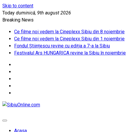
Skip to content
Today
duminică, 9th august 2026
Breaking News
Ce filme noi vedem la Cineplexx Sibiu din 8 noiembrie
Ce filme noi vedem la Cineplexx Sibiu din 1 noiembrie
Fondul Științescu revine cu ediția a 7-a la Sibiu
Festivalul Ars HUNGARICA revine la Sibiu în noiembrie
SibiuOnline.com
… locatii si evenimente din Sibiu!!!
Acasa