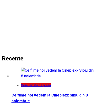
Recente
Comunicate de presa
Ce filme noi vedem la Cineplexx Sibiu din 8
noiembrie