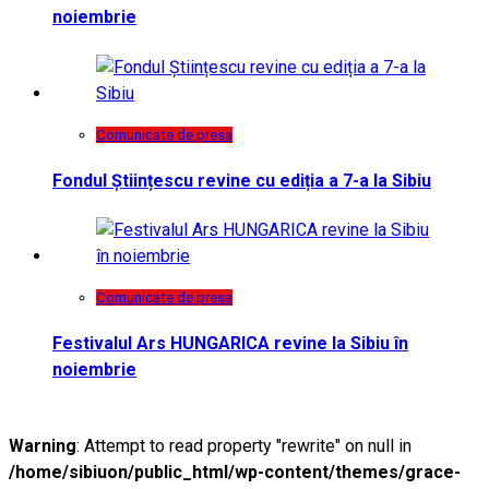
noiembrie
Comunicate de presa
Fondul Științescu revine cu ediția a 7-a la Sibiu
Comunicate de presa
Festivalul Ars HUNGARICA revine la Sibiu în
noiembrie
Warning
: Attempt to read property "rewrite" on null in
/home/sibiuon/public_html/wp-content/themes/grace-