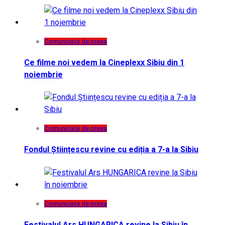
Comunicate de presa
Ce filme noi vedem la Cineplexx Sibiu din 1
noiembrie
Comunicate de presa
Fondul Științescu revine cu ediția a 7-a la Sibiu
Comunicate de presa
Festivalul Ars HUNGARICA revine la Sibiu în