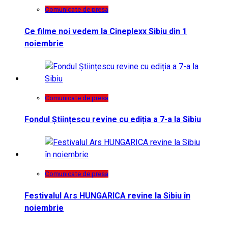
Comunicate de presa
Ce filme noi vedem la Cineplexx Sibiu din 1
noiembrie
Comunicate de presa
Fondul Științescu revine cu ediția a 7-a la Sibiu
Comunicate de presa
Festivalul Ars HUNGARICA revine la Sibiu în
noiembrie