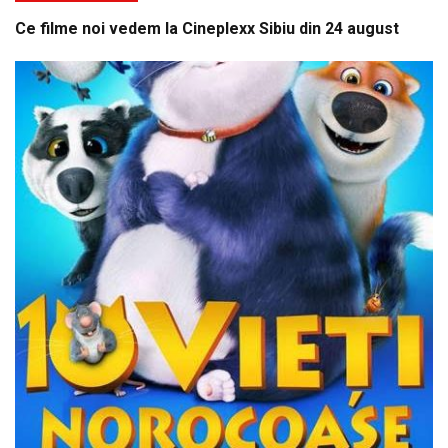
Ce filme noi vedem la Cineplexx Sibiu din 24 august