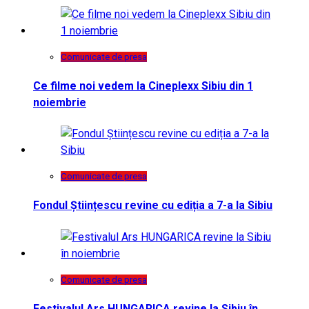
Comunicate de presa
Ce filme noi vedem la Cineplexx Sibiu din 1
noiembrie
Comunicate de presa
Fondul Științescu revine cu ediția a 7-a la Sibiu
Comunicate de presa
Festivalul Ars HUNGARICA revine la Sibiu în