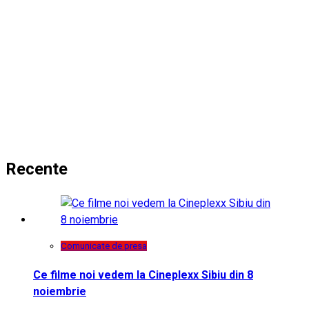
Recente
Comunicate de presa
Ce filme noi vedem la Cineplexx Sibiu din 8
noiembrie