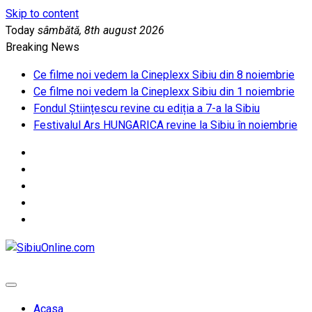
Skip to content
Today
sâmbătă, 8th august 2026
Breaking News
Ce filme noi vedem la Cineplexx Sibiu din 8 noiembrie
Ce filme noi vedem la Cineplexx Sibiu din 1 noiembrie
Fondul Științescu revine cu ediția a 7-a la Sibiu
Festivalul Ars HUNGARICA revine la Sibiu în noiembrie
SibiuOnline.com
… locatii si evenimente din Sibiu!!!
Acasa