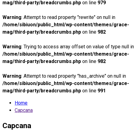
mag/third-party/breadcrumbs.php
on line
979
Warning
: Attempt to read property "rewrite" on null in
/home/sibiuon/public_html/wp-content/themes/grace-
mag/third-party/breadcrumbs.php
on line
982
Warning
: Trying to access array offset on value of type null in
/home/sibiuon/public_html/wp-content/themes/grace-
mag/third-party/breadcrumbs.php
on line
982
Warning
: Attempt to read property "has_archive" on null in
/home/sibiuon/public_html/wp-content/themes/grace-
mag/third-party/breadcrumbs.php
on line
991
Home
Capcana
Capcana