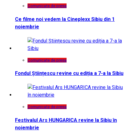
Comunicate de presa
Ce filme noi vedem la Cineplexx Sibiu din 1
noiembrie
Comunicate de presa
Fondul Științescu revine cu ediția a 7-a la Sibiu
Comunicate de presa
Festivalul Ars HUNGARICA revine la Sibiu în
noiembrie