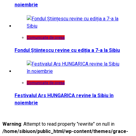
noiembrie
Comunicate de presa
Fondul Științescu revine cu ediția a 7-a la Sibiu
Comunicate de presa
Festivalul Ars HUNGARICA revine la Sibiu în
noiembrie
Warning
: Attempt to read property "rewrite" on null in
/home/sibiuon/public_html/wp-content/themes/grace-