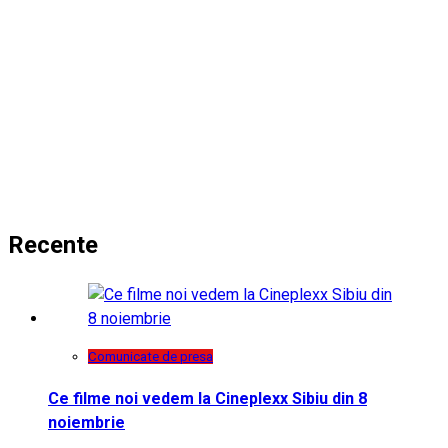
Recente
Comunicate de presa
Ce filme noi vedem la Cineplexx Sibiu din 8
noiembrie