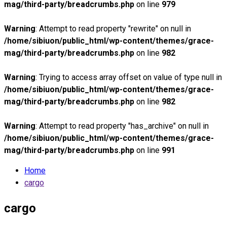
mag/third-party/breadcrumbs.php
on line
979
Warning
: Attempt to read property "rewrite" on null in
/home/sibiuon/public_html/wp-content/themes/grace-
mag/third-party/breadcrumbs.php
on line
982
Warning
: Trying to access array offset on value of type null in
/home/sibiuon/public_html/wp-content/themes/grace-
mag/third-party/breadcrumbs.php
on line
982
Warning
: Attempt to read property "has_archive" on null in
/home/sibiuon/public_html/wp-content/themes/grace-
mag/third-party/breadcrumbs.php
on line
991
Home
cargo
cargo