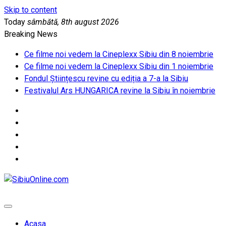
Skip to content
Today
sâmbătă, 8th august 2026
Breaking News
Ce filme noi vedem la Cineplexx Sibiu din 8 noiembrie
Ce filme noi vedem la Cineplexx Sibiu din 1 noiembrie
Fondul Științescu revine cu ediția a 7-a la Sibiu
Festivalul Ars HUNGARICA revine la Sibiu în noiembrie
SibiuOnline.com
… locatii si evenimente din Sibiu!!!
Acasa