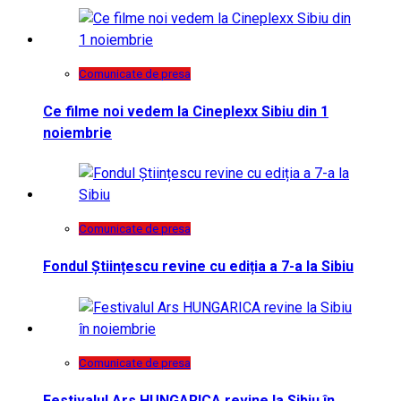
Comunicate de presa
Ce filme noi vedem la Cineplexx Sibiu din 1
noiembrie
Comunicate de presa
Fondul Științescu revine cu ediția a 7-a la Sibiu
Comunicate de presa
Festivalul Ars HUNGARICA revine la Sibiu în