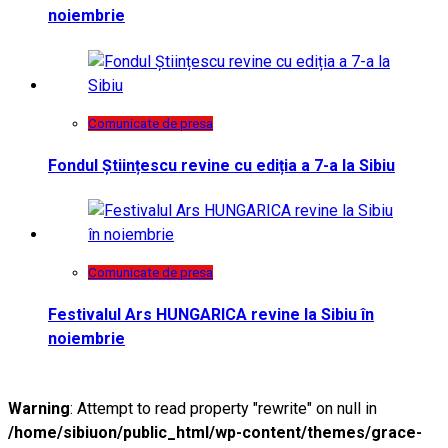
noiembrie
Comunicate de presa
Fondul Științescu revine cu ediția a 7-a la Sibiu
Comunicate de presa
Festivalul Ars HUNGARICA revine la Sibiu în
noiembrie
Warning
: Attempt to read property "rewrite" on null in
/home/sibiuon/public_html/wp-content/themes/grace-