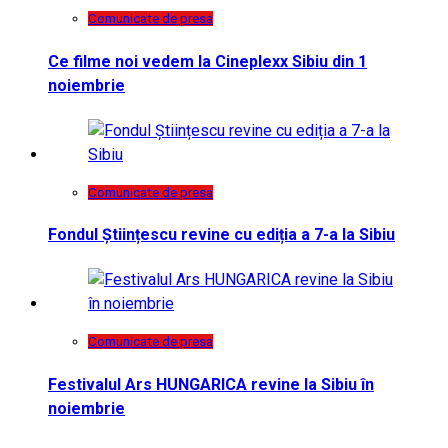
Comunicate de presa
Ce filme noi vedem la Cineplexx Sibiu din 1
noiembrie
Comunicate de presa
Fondul Științescu revine cu ediția a 7-a la Sibiu
Comunicate de presa
Festivalul Ars HUNGARICA revine la Sibiu în
noiembrie