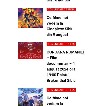
din 16 august
COMUNICATE DE PRESA
Ce filme noi
vedem la
Cineplexx Sibiu
din 9 august
COMUNICATE DE PRESA
COROANA ROMANIEI
– Film
documentar – 4
august 2024 ora
19:00 Palatul
Brukenthal Sibiu
COMUNICATE DE PRESA
Ce filme noi
vedem la