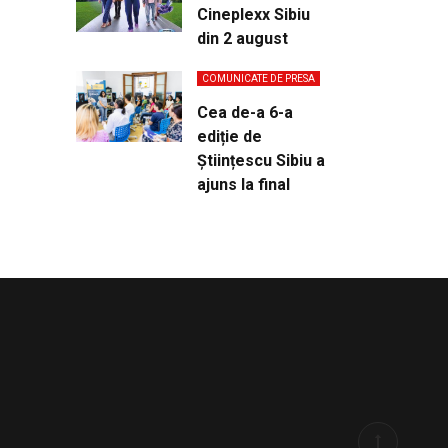
Cineplexx Sibiu
din 2 august
COMUNICATE DE PRESA
Cea de-a 6-a
ediție de
Științescu Sibiu a
ajuns la final