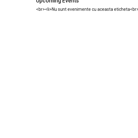
Upcoming Events
<br><li>Nu sunt evenimente cu aceasta eticheta<br