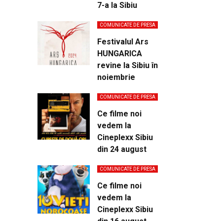
7-a la Sibiu
COMUNICATE DE PRESA
Festivalul Ars
HUNGARICA
revine la Sibiu în
noiembrie
COMUNICATE DE PRESA
Ce filme noi
vedem la
Cineplexx Sibiu
din 24 august
COMUNICATE DE PRESA
Ce filme noi
vedem la
Cineplexx Sibiu