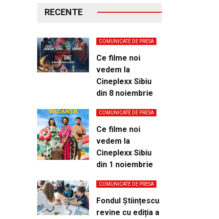
RECENTE
COMUNICATE DE PRESA
Ce filme noi
vedem la
Cineplexx Sibiu
din 8 noiembrie
COMUNICATE DE PRESA
Ce filme noi
vedem la
Cineplexx Sibiu
din 1 noiembrie
COMUNICATE DE PRESA
Fondul Științescu
revine cu ediția a