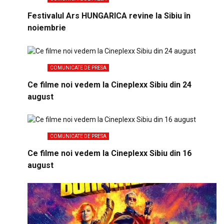
Festivalul Ars HUNGARICA revine la Sibiu în
noiembrie
COMUNICATE DE PRESA
Ce filme noi vedem la Cineplexx Sibiu din 24
august
COMUNICATE DE PRESA
Ce filme noi vedem la Cineplexx Sibiu din 16
august