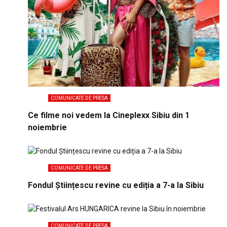
COMUNICATE DE PRESA
Ce filme noi vedem la Cineplexx Sibiu din 1
noiembrie
COMUNICATE DE PRESA
Fondul Științescu revine cu ediția a 7-a la Sibiu
COMUNICATE DE PRESA