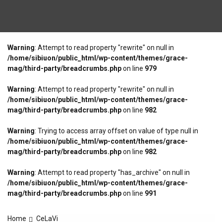
Warning
: Attempt to read property "rewrite" on null in
/home/sibiuon/public_html/wp-content/themes/grace-
mag/third-party/breadcrumbs.php
on line
979
Warning
: Attempt to read property "rewrite" on null in
/home/sibiuon/public_html/wp-content/themes/grace-
mag/third-party/breadcrumbs.php
on line
982
Warning
: Trying to access array offset on value of type null in
/home/sibiuon/public_html/wp-content/themes/grace-
mag/third-party/breadcrumbs.php
on line
982
Warning
: Attempt to read property "has_archive" on null in
/home/sibiuon/public_html/wp-content/themes/grace-
mag/third-party/breadcrumbs.php
on line
991
Home
CeLaVi