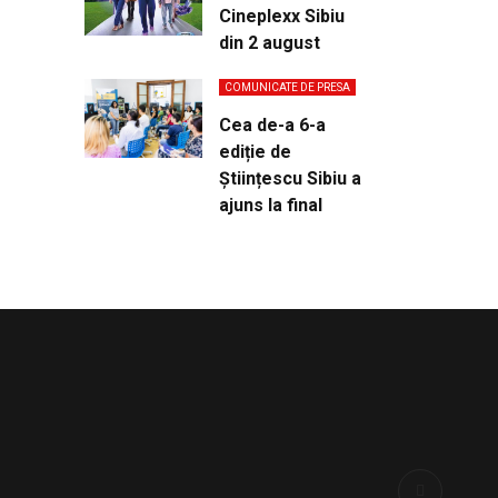
Cineplexx Sibiu
din 2 august
COMUNICATE DE PRESA
Cea de-a 6-a
ediție de
Științescu Sibiu a
ajuns la final