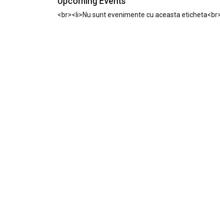
Upcoming Events
<br><li>Nu sunt evenimente cu aceasta eticheta<br