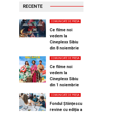
RECENTE
COMUNICATE DE PRESA
Ce filme noi
vedem la
Cineplexx Sibiu
din 8 noiembrie
COMUNICATE DE PRESA
Ce filme noi
vedem la
Cineplexx Sibiu
din 1 noiembrie
COMUNICATE DE PRESA
Fondul Științescu
revine cu ediția a