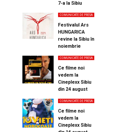
7-a la Sibiu
COMUNICATE DE PRESA
Festivalul Ars
HUNGARICA
revine la Sibiu în
noiembrie
COMUNICATE DE PRESA
Ce filme noi
vedem la
Cineplexx Sibiu
din 24 august
COMUNICATE DE PRESA
Ce filme noi
vedem la
Cineplexx Sibiu