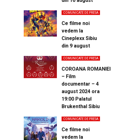
din 16 august
COMUNICATE DE PRESA
Ce filme noi
vedem la
Cineplexx Sibiu
din 9 august
COMUNICATE DE PRESA
COROANA ROMANIEI
– Film
documentar – 4
august 2024 ora
19:00 Palatul
Brukenthal Sibiu
COMUNICATE DE PRESA
Ce filme noi
vedem la