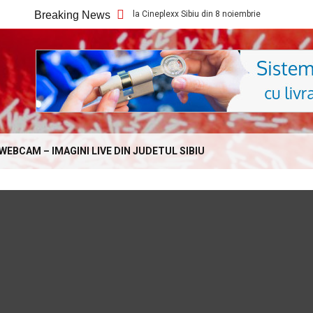
Ce filme noi vedem la Cineplexx Sibiu din 8 noiembrie
Breaking News
Ce filme 
Online.com
WEBCAM – IMAGINI LIVE DIN JUDETUL SIBIU