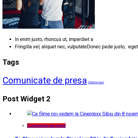
In enim justo, rhoncus ut, imperdiet a
Fringilla vel, aliquet nec, vulputateDonec pede justo, eget
Tags
Comunicate de presa
Concursuri
Post Widget 2
Comunicate de presa