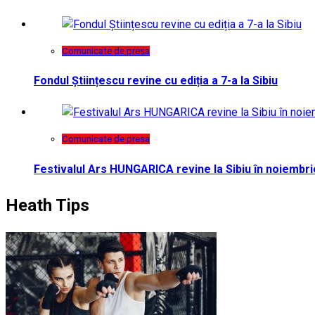
Comunicate de presa
Fondul Științescu revine cu ediția a 7-a la Sibiu
Comunicate de presa
Festivalul Ars HUNGARICA revine la Sibiu în noiembri
Heath Tips