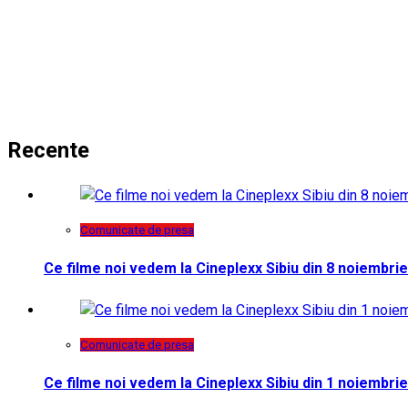
Recente
Comunicate de presa
Ce filme noi vedem la Cineplexx Sibiu din 8 noiembrie
Comunicate de presa
Ce filme noi vedem la Cineplexx Sibiu din 1 noiembrie