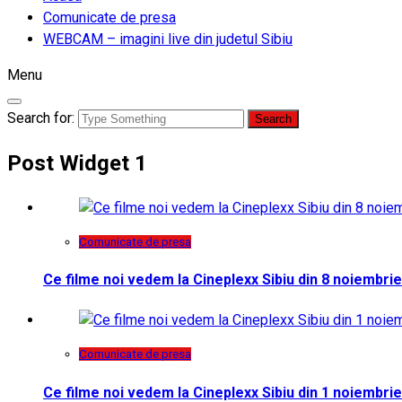
Comunicate de presa
WEBCAM – imagini live din judetul Sibiu
Menu
Search for:
Post Widget 1
Comunicate de presa
Ce filme noi vedem la Cineplexx Sibiu din 8 noiembrie
Comunicate de presa
Ce filme noi vedem la Cineplexx Sibiu din 1 noiembrie