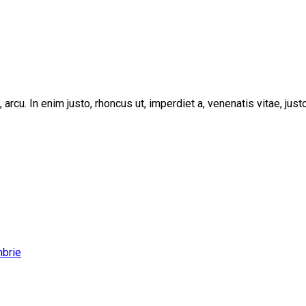
, arcu. In enim justo, rhoncus ut, imperdiet a, venenatis vitae, ju