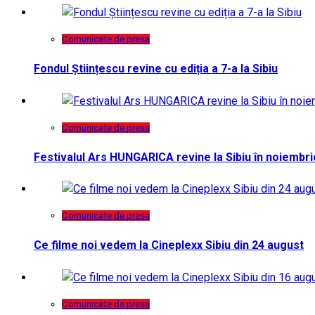
Comunicate de presa
Fondul Științescu revine cu ediția a 7-a la Sibiu
Comunicate de presa
Festivalul Ars HUNGARICA revine la Sibiu în noiembri
Comunicate de presa
Ce filme noi vedem la Cineplexx Sibiu din 24 august
Comunicate de presa