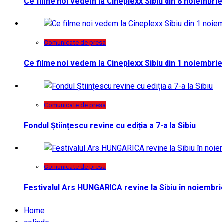
Ce filme noi vedem la Cineplexx Sibiu din 8 noiembrie
Comunicate de presa
Ce filme noi vedem la Cineplexx Sibiu din 1 noiembrie
Comunicate de presa
Fondul Științescu revine cu ediția a 7-a la Sibiu
Comunicate de presa
Festivalul Ars HUNGARICA revine la Sibiu în noiembri
Home