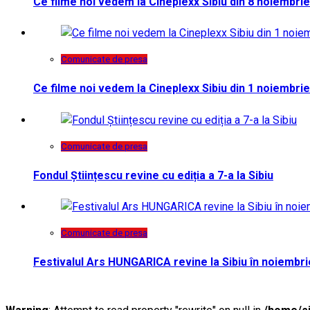
Ce filme noi vedem la Cineplexx Sibiu din 8 noiembrie
Comunicate de presa
Ce filme noi vedem la Cineplexx Sibiu din 1 noiembrie
Comunicate de presa
Fondul Științescu revine cu ediția a 7-a la Sibiu
Comunicate de presa
Festivalul Ars HUNGARICA revine la Sibiu în noiembri