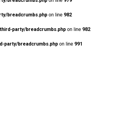
rty/breadcrumbs.php
on line
979
rty/breadcrumbs.php
on line
982
third-party/breadcrumbs.php
on line
982
rd-party/breadcrumbs.php
on line
991