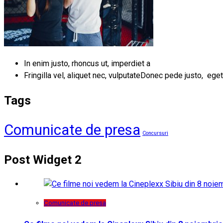
In enim justo, rhoncus ut, imperdiet a
Fringilla vel, aliquet nec, vulputateDonec pede justo, eget
Tags
Comunicate de presa
Concursuri
Post Widget 2
Comunicate de presa