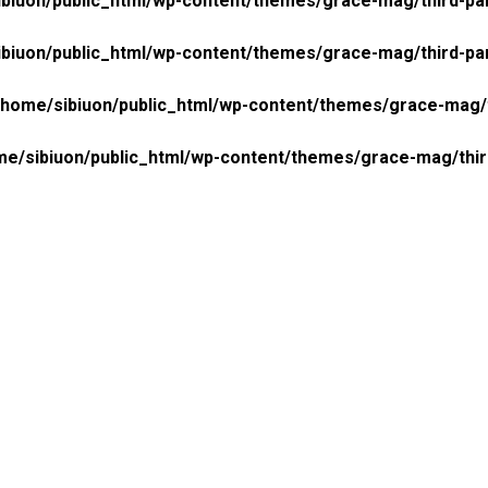
biuon/public_html/wp-content/themes/grace-mag/third-pa
biuon/public_html/wp-content/themes/grace-mag/third-pa
/home/sibiuon/public_html/wp-content/themes/grace-mag/
me/sibiuon/public_html/wp-content/themes/grace-mag/thi