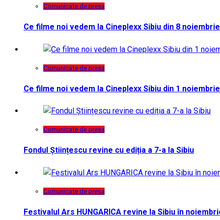
Comunicate de presa
Ce filme noi vedem la Cineplexx Sibiu din 8 noiembrie
Comunicate de presa
Ce filme noi vedem la Cineplexx Sibiu din 1 noiembrie
Comunicate de presa
Fondul Științescu revine cu ediția a 7-a la Sibiu
Comunicate de presa
Festivalul Ars HUNGARICA revine la Sibiu în noiembri