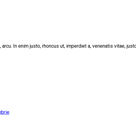
, arcu. In enim justo, rhoncus ut, imperdiet a, venenatis vitae, ju