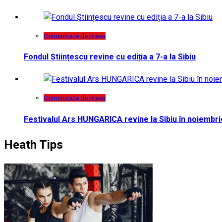
Comunicate de presa
Fondul Științescu revine cu ediția a 7-a la Sibiu
Comunicate de presa
Festivalul Ars HUNGARICA revine la Sibiu în noiembri
Heath Tips