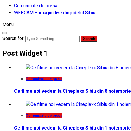
Comunicate de presa
WEBCAM – imagini live din judetul Sibiu
Menu
Search for:
Post Widget 1
Comunicate de presa
Ce filme noi vedem la Cineplexx Sibiu din 8 noiembrie
Comunicate de presa
Ce filme noi vedem la Cineplexx Sibiu din 1 noiembrie