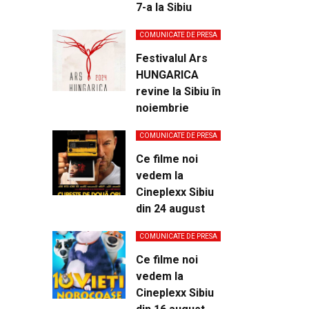
7-a la Sibiu
COMUNICATE DE PRESA
Festivalul Ars
HUNGARICA
revine la Sibiu în
noiembrie
COMUNICATE DE PRESA
Ce filme noi
vedem la
Cineplexx Sibiu
din 24 august
COMUNICATE DE PRESA
Ce filme noi
vedem la
Cineplexx Sibiu