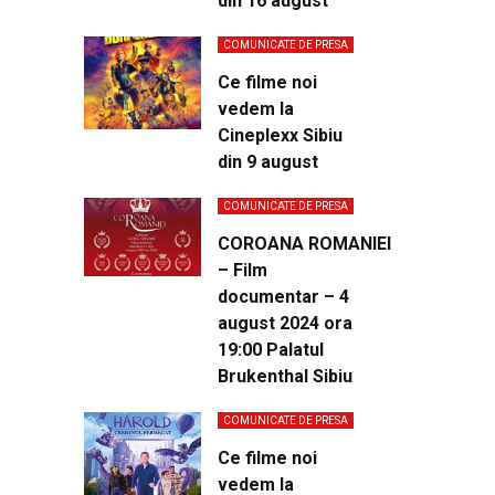
din 16 august
COMUNICATE DE PRESA
Ce filme noi
vedem la
Cineplexx Sibiu
din 9 august
COMUNICATE DE PRESA
COROANA ROMANIEI
– Film
documentar – 4
august 2024 ora
19:00 Palatul
Brukenthal Sibiu
COMUNICATE DE PRESA
Ce filme noi
vedem la