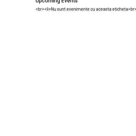
Upcoming Events
<br><li>Nu sunt evenimente cu aceasta eticheta<br