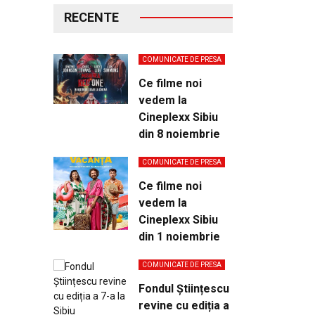
RECENTE
COMUNICATE DE PRESA
Ce filme noi
vedem la
Cineplexx Sibiu
din 8 noiembrie
COMUNICATE DE PRESA
Ce filme noi
vedem la
Cineplexx Sibiu
din 1 noiembrie
COMUNICATE DE PRESA
Fondul Științescu
revine cu ediția a