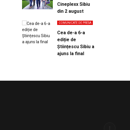
Cineplexx Sibiu
din 2 august
COMUNICATE DE PRESA
Cea de-a 6-a
ediție de
Științescu Sibiu a
ajuns la final