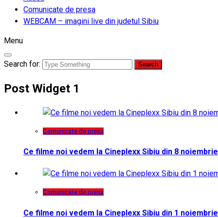
Comunicate de presa
WEBCAM – imagini live din judetul Sibiu
Menu
Search for:
Post Widget 1
Comunicate de presa
Ce filme noi vedem la Cineplexx Sibiu din 8 noiembrie
Comunicate de presa
Ce filme noi vedem la Cineplexx Sibiu din 1 noiembrie