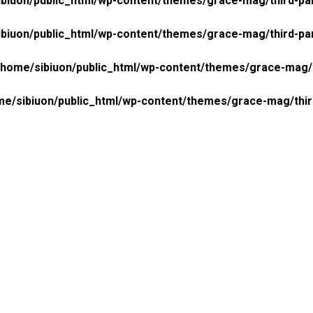
biuon/public_html/wp-content/themes/grace-mag/third-pa
biuon/public_html/wp-content/themes/grace-mag/third-pa
/home/sibiuon/public_html/wp-content/themes/grace-mag/
me/sibiuon/public_html/wp-content/themes/grace-mag/thi