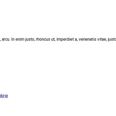
, arcu. In enim justo, rhoncus ut, imperdiet a, venenatis vitae, ju