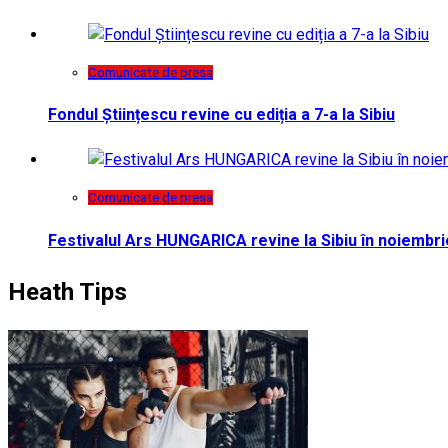
Comunicate de presa
Fondul Științescu revine cu ediția a 7-a la Sibiu
Comunicate de presa
Festivalul Ars HUNGARICA revine la Sibiu în noiembri
Heath Tips