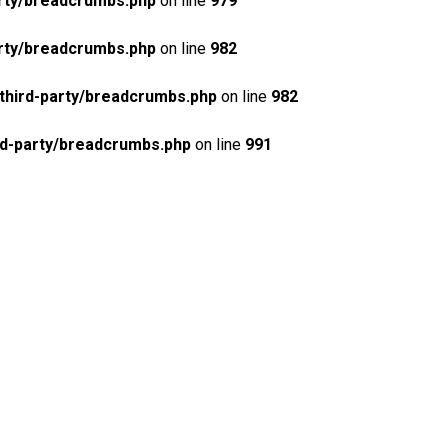
rty/breadcrumbs.php
on line
979
rty/breadcrumbs.php
on line
982
third-party/breadcrumbs.php
on line
982
rd-party/breadcrumbs.php
on line
991