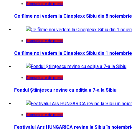
Comunicate de presa
Ce filme noi vedem la Cineplexx Sibiu din 8 noiembrie
Comunicate de presa
Ce filme noi vedem la Cineplexx Sibiu din 1 noiembrie
Comunicate de presa
Fondul Științescu revine cu ediția a 7-a la Sibiu
Comunicate de presa
Festivalul Ars HUNGARICA revine la Sibiu în noiembri