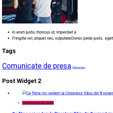
In enim justo, rhoncus ut, imperdiet a
Fringilla vel, aliquet nec, vulputateDonec pede justo, eget
Tags
Comunicate de presa
Concursuri
Post Widget 2
Comunicate de presa