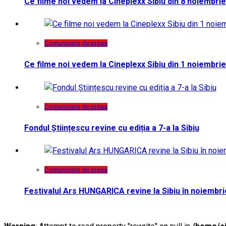
Ce filme noi vedem la Cineplexx Sibiu din 8 noiembrie
Comunicate de presa
Ce filme noi vedem la Cineplexx Sibiu din 1 noiembrie
Comunicate de presa
Fondul Științescu revine cu ediția a 7-a la Sibiu
Comunicate de presa
Festivalul Ars HUNGARICA revine la Sibiu în noiembri