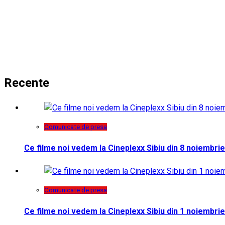
Recente
Comunicate de presa
Ce filme noi vedem la Cineplexx Sibiu din 8 noiembrie
Comunicate de presa
Ce filme noi vedem la Cineplexx Sibiu din 1 noiembrie