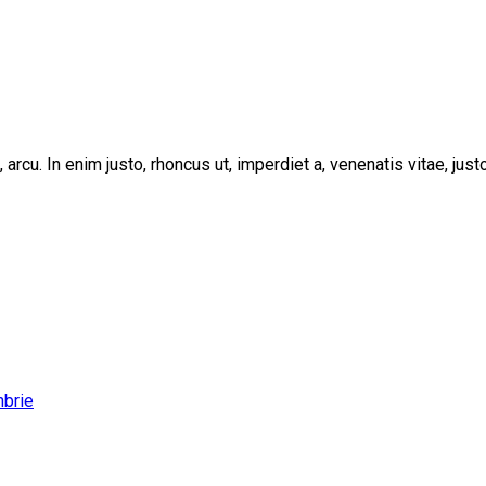
, arcu. In enim justo, rhoncus ut, imperdiet a, venenatis vitae, ju