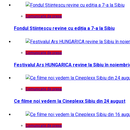
Comunicate de presa
Fondul Științescu revine cu ediția a 7-a la Sibiu
Comunicate de presa
Festivalul Ars HUNGARICA revine la Sibiu în noiembri
Comunicate de presa
Ce filme noi vedem la Cineplexx Sibiu din 24 august
Comunicate de presa