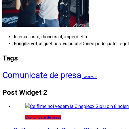
In enim justo, rhoncus ut, imperdiet a
Fringilla vel, aliquet nec, vulputateDonec pede justo, eget
Tags
Comunicate de presa
Concursuri
Post Widget 2
Comunicate de presa