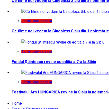
Ce filme noi vedem la Cineplexx Sibiu din 8 noiembrie
Comunicate de presa
Ce filme noi vedem la Cineplexx Sibiu din 1 noiembrie
Comunicate de presa
Fondul Științescu revine cu ediția a 7-a la Sibiu
Comunicate de presa
Festivalul Ars HUNGARICA revine la Sibiu în noiembri
Home