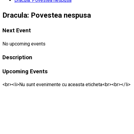
Dracula: Povestea nespusa
Dracula: Povestea nespusa
Next Event
No upcoming events
Description
Upcoming Events
<br><li>Nu sunt evenimente cu aceasta eticheta<br><br></li>