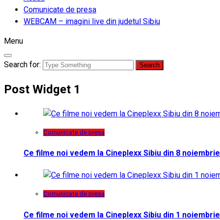
Comunicate de presa
WEBCAM – imagini live din judetul Sibiu
Menu
Search for:
Post Widget 1
Comunicate de presa
Ce filme noi vedem la Cineplexx Sibiu din 8 noiembrie
Comunicate de presa
Ce filme noi vedem la Cineplexx Sibiu din 1 noiembrie