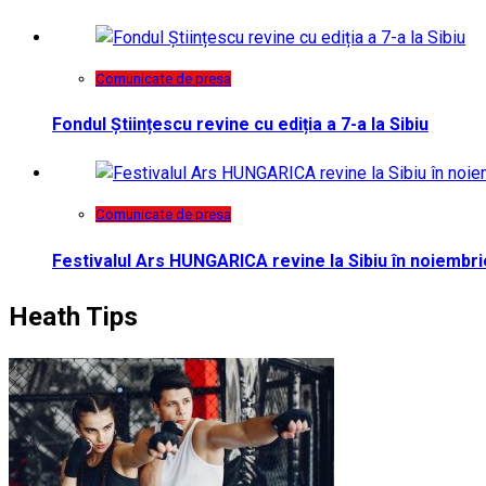
Comunicate de presa
Fondul Științescu revine cu ediția a 7-a la Sibiu
Comunicate de presa
Festivalul Ars HUNGARICA revine la Sibiu în noiembri
Heath Tips