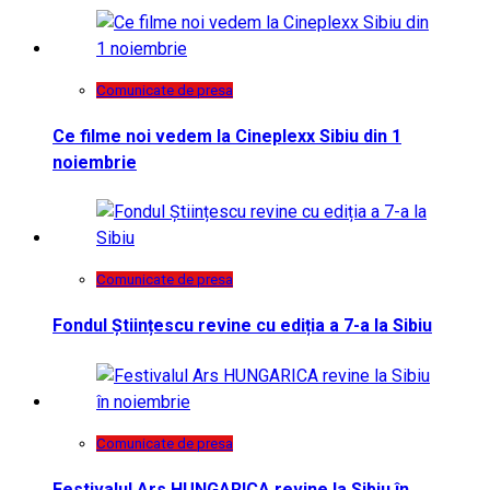
Comunicate de presa
Ce filme noi vedem la Cineplexx Sibiu din 1
noiembrie
Comunicate de presa
Fondul Științescu revine cu ediția a 7-a la Sibiu
Comunicate de presa
Festivalul Ars HUNGARICA revine la Sibiu în