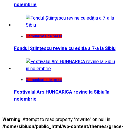
noiembrie
Comunicate de presa
Fondul Științescu revine cu ediția a 7-a la Sibiu
Comunicate de presa
Festivalul Ars HUNGARICA revine la Sibiu în
noiembrie
Warning
: Attempt to read property "rewrite" on null in
/home/sibiuon/public_html/wp-content/themes/grace-