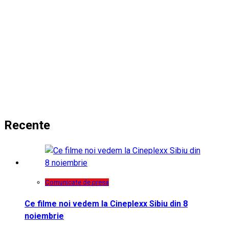
Recente
Comunicate de presa
Ce filme noi vedem la Cineplexx Sibiu din 8
noiembrie