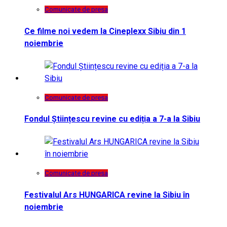
Comunicate de presa
Ce filme noi vedem la Cineplexx Sibiu din 1
noiembrie
Comunicate de presa
Fondul Științescu revine cu ediția a 7-a la Sibiu
Comunicate de presa
Festivalul Ars HUNGARICA revine la Sibiu în
noiembrie