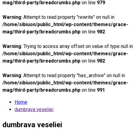
mag/third-party/breadcrumbs.php
on line
979
Warning
: Attempt to read property "rewrite" on null in
/home/sibiuon/public_html/wp-content/themes/grace-
mag/third-party/breadcrumbs.php
on line
982
Warning
: Trying to access array offset on value of type null in
/home/sibiuon/public_html/wp-content/themes/grace-
mag/third-party/breadcrumbs.php
on line
982
Warning
: Attempt to read property "has_archive" on null in
/home/sibiuon/public_html/wp-content/themes/grace-
mag/third-party/breadcrumbs.php
on line
991
Home
dumbrava veseliei
dumbrava veseliei