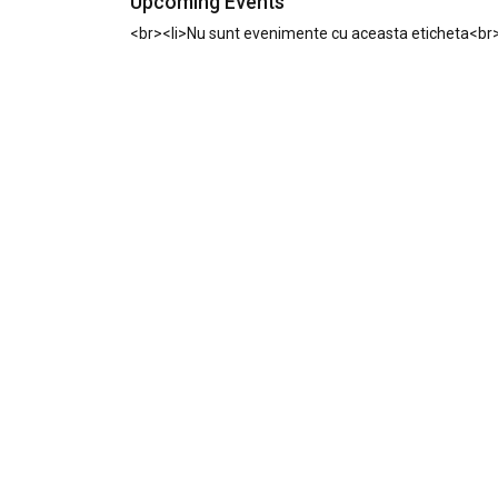
Upcoming Events
<br><li>Nu sunt evenimente cu aceasta eticheta<br