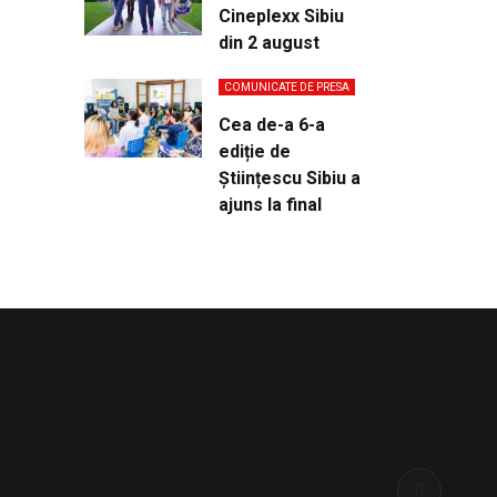
Cineplexx Sibiu
din 2 august
COMUNICATE DE PRESA
Cea de-a 6-a
ediție de
Științescu Sibiu a
ajuns la final