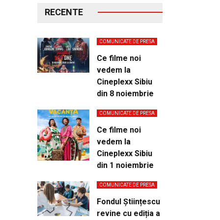
RECENTE
COMUNICATE DE PRESA
Ce filme noi
vedem la
Cineplexx Sibiu
din 8 noiembrie
COMUNICATE DE PRESA
Ce filme noi
vedem la
Cineplexx Sibiu
din 1 noiembrie
COMUNICATE DE PRESA
Fondul Științescu
revine cu ediția a