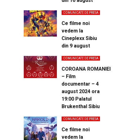
din 16 august
COMUNICATE DE PRESA
Ce filme noi
vedem la
Cineplexx Sibiu
din 9 august
COMUNICATE DE PRESA
COROANA ROMANIEI
– Film
documentar – 4
august 2024 ora
19:00 Palatul
Brukenthal Sibiu
COMUNICATE DE PRESA
Ce filme noi
vedem la