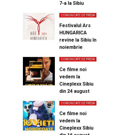
7-a la Sibiu
COMUNICATE DE PRESA
Festivalul Ars
HUNGARICA
revine la Sibiu în
noiembrie
COMUNICATE DE PRESA
Ce filme noi
vedem la
Cineplexx Sibiu
din 24 august
COMUNICATE DE PRESA
Ce filme noi
vedem la
Cineplexx Sibiu