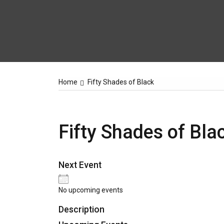
Home
Fifty Shades of Black
Fifty Shades of Bla
Next Event
No upcoming events
Description