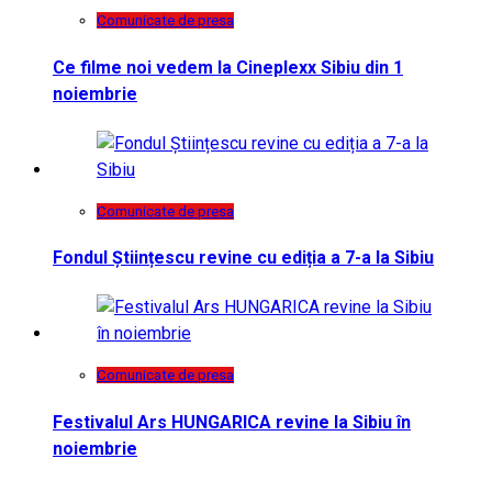
Comunicate de presa
Ce filme noi vedem la Cineplexx Sibiu din 1
noiembrie
Comunicate de presa
Fondul Științescu revine cu ediția a 7-a la Sibiu
Comunicate de presa
Festivalul Ars HUNGARICA revine la Sibiu în
noiembrie