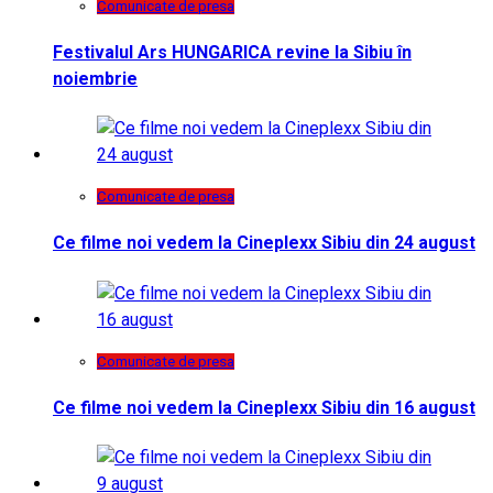
Comunicate de presa
Festivalul Ars HUNGARICA revine la Sibiu în
noiembrie
Comunicate de presa
Ce filme noi vedem la Cineplexx Sibiu din 24 august
Comunicate de presa
Ce filme noi vedem la Cineplexx Sibiu din 16 august