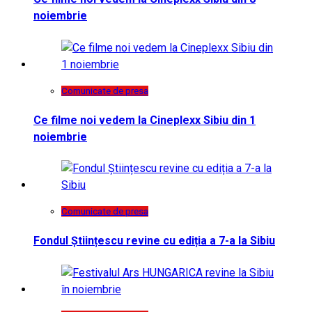
noiembrie
Comunicate de presa
Ce filme noi vedem la Cineplexx Sibiu din 1
noiembrie
Comunicate de presa
Fondul Științescu revine cu ediția a 7-a la Sibiu