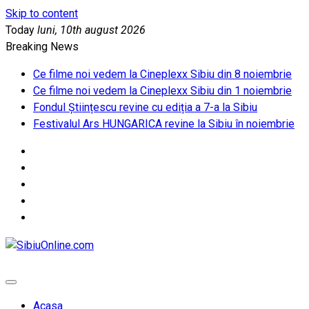
Skip to content
Today
luni, 10th august 2026
Breaking News
Ce filme noi vedem la Cineplexx Sibiu din 8 noiembrie
Ce filme noi vedem la Cineplexx Sibiu din 1 noiembrie
Fondul Științescu revine cu ediția a 7-a la Sibiu
Festivalul Ars HUNGARICA revine la Sibiu în noiembrie
SibiuOnline.com
… locatii si evenimente din Sibiu!!!
Acasa