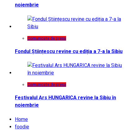
noiembrie
Comunicate de presa
Fondul Științescu revine cu ediția a 7-a la Sibiu
Comunicate de presa
Festivalul Ars HUNGARICA revine la Sibiu în
noiembrie
Home
foodie