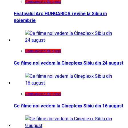
Comunicate de presa
Festivalul Ars HUNGARICA revine la Sibiu în
noiembrie
Comunicate de presa
Ce filme noi vedem la Cineplexx Sibiu din 24 august
Comunicate de presa
Ce filme noi vedem la Cineplexx Sibiu din 16 august