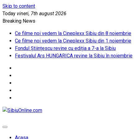
Skip to content
Today
vineri, 7th august 2026
Breaking News
Ce filme noi vedem la Cineplexx Sibiu din 8 noiembrie
Ce filme noi vedem la Cineplexx Sibiu din 1 noiembrie
Fondul Științescu revine cu ediția a 7-a la Sibiu
Festivalul Ars HUNGARICA revine la Sibiu în noiembrie
SibiuOnline.com
… locatii si evenimente din Sibiu!!!
Acasa