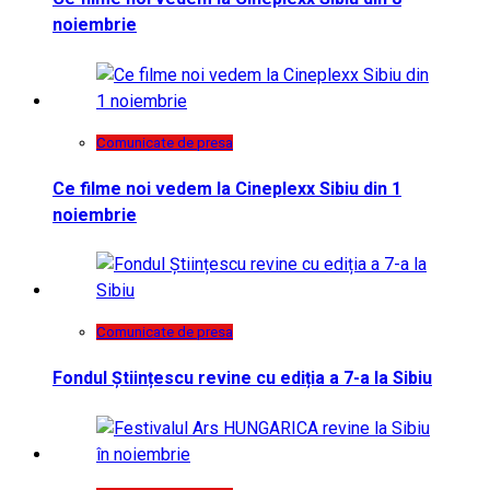
noiembrie
Comunicate de presa
Ce filme noi vedem la Cineplexx Sibiu din 1
noiembrie
Comunicate de presa
Fondul Științescu revine cu ediția a 7-a la Sibiu