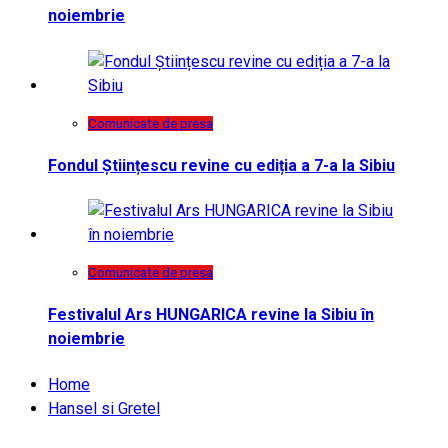
noiembrie
Comunicate de presa
Fondul Științescu revine cu ediția a 7-a la Sibiu
Comunicate de presa
Festivalul Ars HUNGARICA revine la Sibiu în
noiembrie
Home
Hansel si Gretel