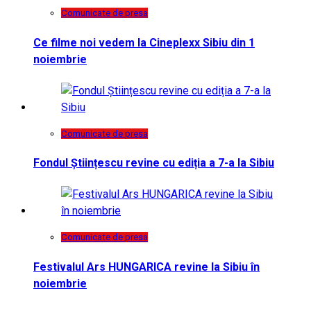
Comunicate de presa
Ce filme noi vedem la Cineplexx Sibiu din 1
noiembrie
Comunicate de presa
Fondul Științescu revine cu ediția a 7-a la Sibiu
Comunicate de presa
Festivalul Ars HUNGARICA revine la Sibiu în
noiembrie