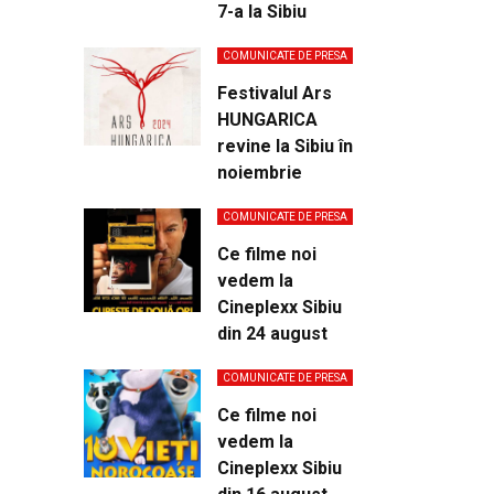
7-a la Sibiu
COMUNICATE DE PRESA
Festivalul Ars
HUNGARICA
revine la Sibiu în
noiembrie
COMUNICATE DE PRESA
Ce filme noi
vedem la
Cineplexx Sibiu
din 24 august
COMUNICATE DE PRESA
Ce filme noi
vedem la
Cineplexx Sibiu