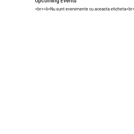
Upcoming Events
<br><li>Nu sunt evenimente cu aceasta eticheta<br