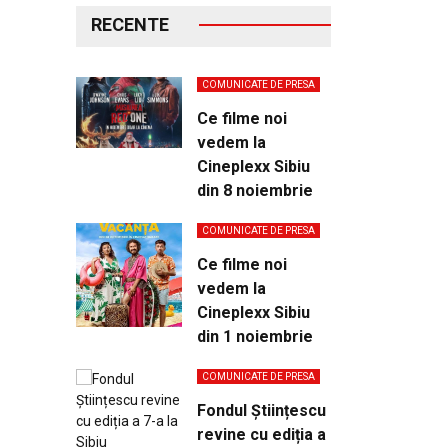
RECENTE
COMUNICATE DE PRESA
Ce filme noi
vedem la
Cineplexx Sibiu
din 8 noiembrie
COMUNICATE DE PRESA
Ce filme noi
vedem la
Cineplexx Sibiu
din 1 noiembrie
COMUNICATE DE PRESA
Fondul Științescu
revine cu ediția a