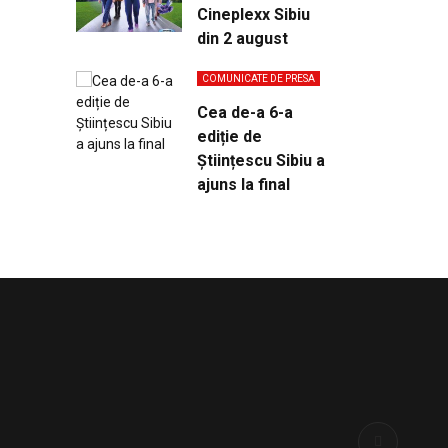
Cineplexx Sibiu
din 2 august
COMUNICATE DE PRESA
Cea de-a 6-a
ediție de
Științescu Sibiu a
ajuns la final