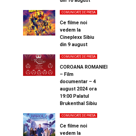
din 16 august
COMUNICATE DE PRESA
Ce filme noi
vedem la
Cineplexx Sibiu
din 9 august
COMUNICATE DE PRESA
COROANA ROMANIEI
– Film
documentar – 4
august 2024 ora
19:00 Palatul
Brukenthal Sibiu
COMUNICATE DE PRESA
Ce filme noi
vedem la