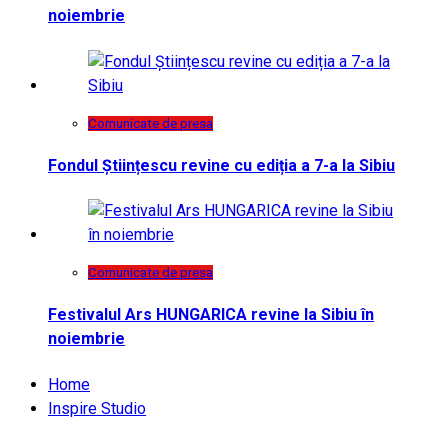
noiembrie
Comunicate de presa
Fondul Științescu revine cu ediția a 7-a la Sibiu
Comunicate de presa
Festivalul Ars HUNGARICA revine la Sibiu în
noiembrie
Home
Inspire Studio