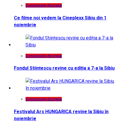
Comunicate de presa
Ce filme noi vedem la Cineplexx Sibiu din 1
noiembrie
Comunicate de presa
Fondul Științescu revine cu ediția a 7-a la Sibiu
Comunicate de presa
Festivalul Ars HUNGARICA revine la Sibiu în
noiembrie