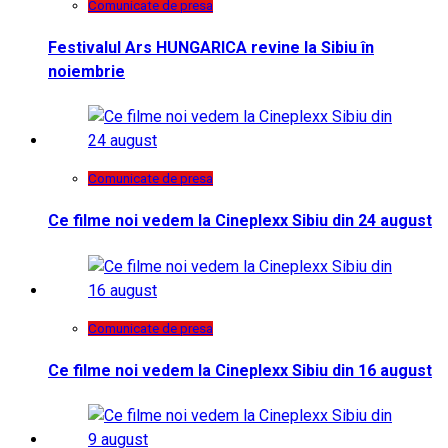
Comunicate de presa
Festivalul Ars HUNGARICA revine la Sibiu în
noiembrie
Comunicate de presa
Ce filme noi vedem la Cineplexx Sibiu din 24 august
Comunicate de presa
Ce filme noi vedem la Cineplexx Sibiu din 16 august