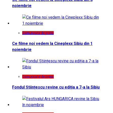
noiembrie
Comunicate de presa
Ce filme noi vedem la Cineplexx Sibiu din 1
noiembrie
Comunicate de presa
Fondul Științescu revine cu ediția a 7-a la Sibiu