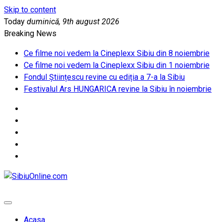
Skip to content
Today
duminică, 9th august 2026
Breaking News
Ce filme noi vedem la Cineplexx Sibiu din 8 noiembrie
Ce filme noi vedem la Cineplexx Sibiu din 1 noiembrie
Fondul Științescu revine cu ediția a 7-a la Sibiu
Festivalul Ars HUNGARICA revine la Sibiu în noiembrie
SibiuOnline.com
… locatii si evenimente din Sibiu!!!
Acasa