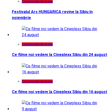
Comunicate de presa
Festivalul Ars HUNGARICA revine la Sibiu în
noiembrie
Comunicate de presa
Ce filme noi vedem la Cineplexx Sibiu din 24 august
Comunicate de presa
Ce filme noi vedem la Cineplexx Sibiu din 16 august