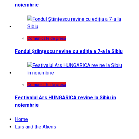
noiembrie
Comunicate de presa
Fondul Științescu revine cu ediția a 7-a la Sibiu
Comunicate de presa
Festivalul Ars HUNGARICA revine la Sibiu în
noiembrie
Home
Luis and the Aliens