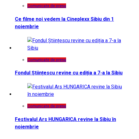
Comunicate de presa
Ce filme noi vedem la Cineplexx Sibiu din 1
noiembrie
Comunicate de presa
Fondul Științescu revine cu ediția a 7-a la Sibiu
Comunicate de presa
Festivalul Ars HUNGARICA revine la Sibiu în
noiembrie