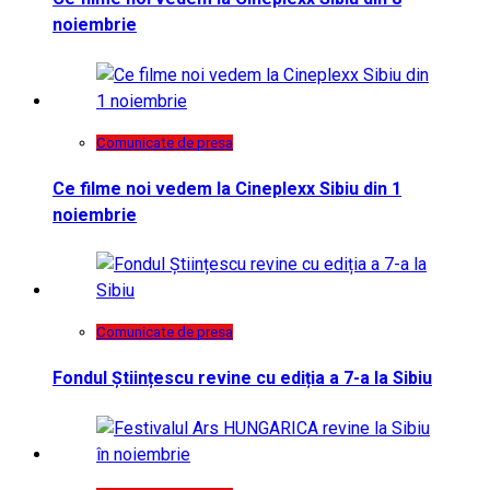
noiembrie
Comunicate de presa
Ce filme noi vedem la Cineplexx Sibiu din 1
noiembrie
Comunicate de presa
Fondul Științescu revine cu ediția a 7-a la Sibiu