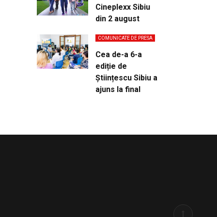
Cineplexx Sibiu
din 2 august
COMUNICATE DE PRESA
Cea de-a 6-a
ediție de
Științescu Sibiu a
ajuns la final