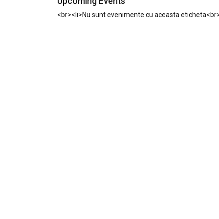
Upcoming Events
<br><li>Nu sunt evenimente cu aceasta eticheta<br