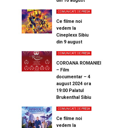
din 16 august
COMUNICATE DE PRESA
Ce filme noi
vedem la
Cineplexx Sibiu
din 9 august
COMUNICATE DE PRESA
COROANA ROMANIEI
– Film
documentar – 4
august 2024 ora
19:00 Palatul
Brukenthal Sibiu
COMUNICATE DE PRESA
Ce filme noi
vedem la