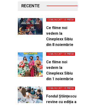
RECENTE
COMUNICATE DE PRESA
Ce filme noi
vedem la
Cineplexx Sibiu
din 8 noiembrie
COMUNICATE DE PRESA
Ce filme noi
vedem la
Cineplexx Sibiu
din 1 noiembrie
COMUNICATE DE PRESA
Fondul Științescu
revine cu ediția a