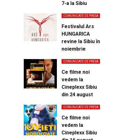
7-a la Sibiu
COMUNICATE DE PRESA
Festivalul Ars
HUNGARICA
revine la Sibiu în
noiembrie
COMUNICATE DE PRESA
Ce filme noi
vedem la
Cineplexx Sibiu
din 24 august
COMUNICATE DE PRESA
Ce filme noi
vedem la
Cineplexx Sibiu