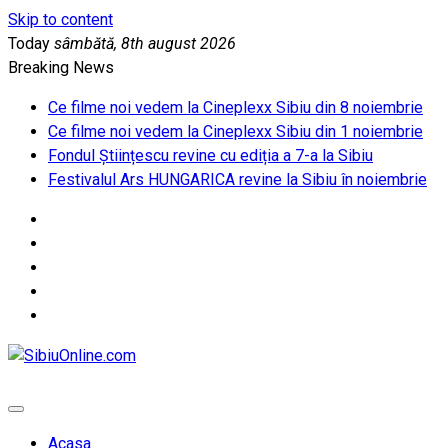
Skip to content
Today
sâmbătă, 8th august 2026
Breaking News
Ce filme noi vedem la Cineplexx Sibiu din 8 noiembrie
Ce filme noi vedem la Cineplexx Sibiu din 1 noiembrie
Fondul Științescu revine cu ediția a 7-a la Sibiu
Festivalul Ars HUNGARICA revine la Sibiu în noiembrie
SibiuOnline.com
… locatii si evenimente din Sibiu!!!
Acasa