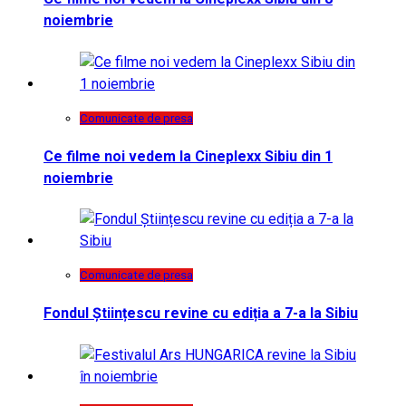
noiembrie
Comunicate de presa
Ce filme noi vedem la Cineplexx Sibiu din 1
noiembrie
Comunicate de presa
Fondul Științescu revine cu ediția a 7-a la Sibiu