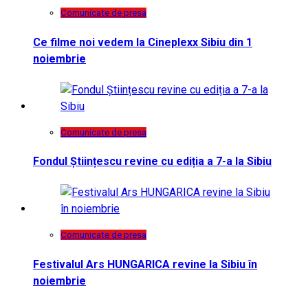
Comunicate de presa
Ce filme noi vedem la Cineplexx Sibiu din 1
noiembrie
Comunicate de presa
Fondul Științescu revine cu ediția a 7-a la Sibiu
Comunicate de presa
Festivalul Ars HUNGARICA revine la Sibiu în
noiembrie