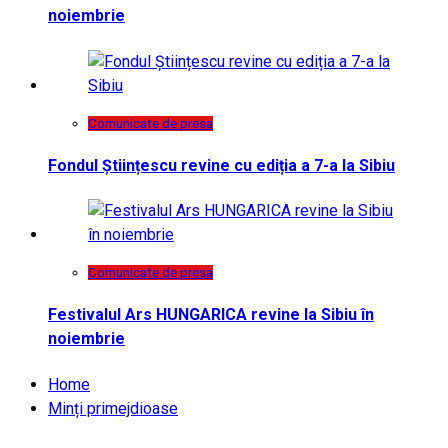
noiembrie
Comunicate de presa
Fondul Științescu revine cu ediția a 7-a la Sibiu
Comunicate de presa
Festivalul Ars HUNGARICA revine la Sibiu în
noiembrie
Home
Minți primejdioase