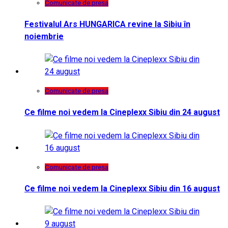
Comunicate de presa
Festivalul Ars HUNGARICA revine la Sibiu în
noiembrie
Comunicate de presa
Ce filme noi vedem la Cineplexx Sibiu din 24 august
Comunicate de presa
Ce filme noi vedem la Cineplexx Sibiu din 16 august