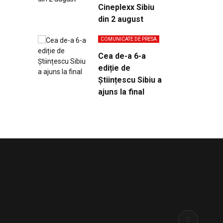
Cineplexx Sibiu
din 2 august
COMUNICATE DE PRESA
Cea de-a 6-a
ediție de
Științescu Sibiu a
ajuns la final