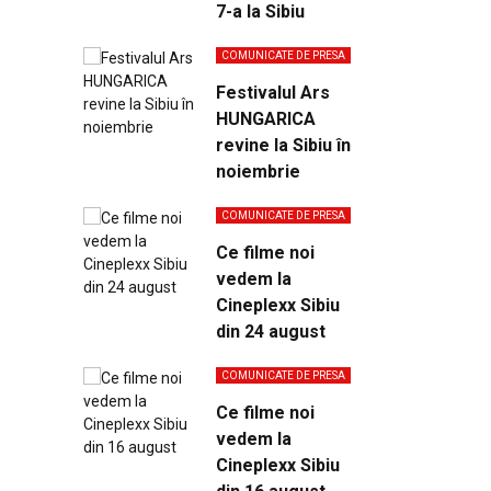
7-a la Sibiu
COMUNICATE DE PRESA
Festivalul Ars
HUNGARICA
revine la Sibiu în
noiembrie
COMUNICATE DE PRESA
Ce filme noi
vedem la
Cineplexx Sibiu
din 24 august
COMUNICATE DE PRESA
Ce filme noi
vedem la
Cineplexx Sibiu