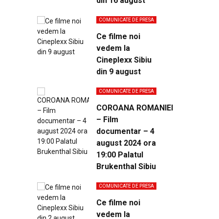
din 16 august
COMUNICATE DE PRESA
Ce filme noi
vedem la
Cineplexx Sibiu
din 9 august
COMUNICATE DE PRESA
COROANA ROMANIEI
– Film
documentar – 4
august 2024 ora
19:00 Palatul
Brukenthal Sibiu
COMUNICATE DE PRESA
Ce filme noi
vedem la