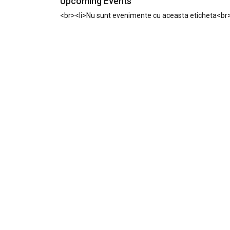
Upcoming Events
<br><li>Nu sunt evenimente cu aceasta eticheta<br