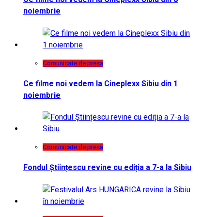
noiembrie
Comunicate de presa
Ce filme noi vedem la Cineplexx Sibiu din 1
noiembrie
Comunicate de presa
Fondul Științescu revine cu ediția a 7-a la Sibiu