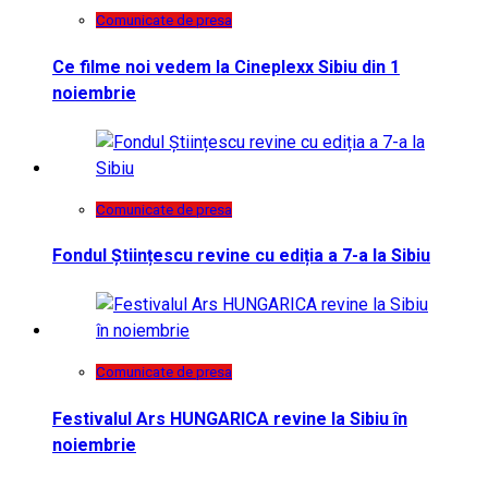
Comunicate de presa
Ce filme noi vedem la Cineplexx Sibiu din 1
noiembrie
Comunicate de presa
Fondul Științescu revine cu ediția a 7-a la Sibiu
Comunicate de presa
Festivalul Ars HUNGARICA revine la Sibiu în
noiembrie