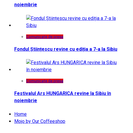
noiembrie
Comunicate de presa
Fondul Științescu revine cu ediția a 7-a la Sibiu
Comunicate de presa
Festivalul Ars HUNGARICA revine la Sibiu în
noiembrie
Home
Mojo by Our Coffeeshop