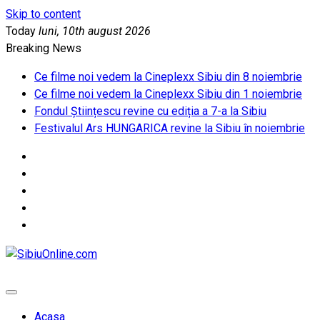
Skip to content
Today
luni, 10th august 2026
Breaking News
Ce filme noi vedem la Cineplexx Sibiu din 8 noiembrie
Ce filme noi vedem la Cineplexx Sibiu din 1 noiembrie
Fondul Științescu revine cu ediția a 7-a la Sibiu
Festivalul Ars HUNGARICA revine la Sibiu în noiembrie
SibiuOnline.com
… locatii si evenimente din Sibiu!!!
Acasa