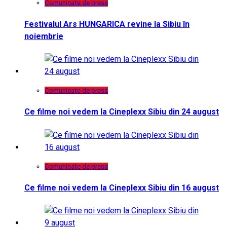
Comunicate de presa
Festivalul Ars HUNGARICA revine la Sibiu în
noiembrie
Comunicate de presa
Ce filme noi vedem la Cineplexx Sibiu din 24 august
Comunicate de presa
Ce filme noi vedem la Cineplexx Sibiu din 16 august