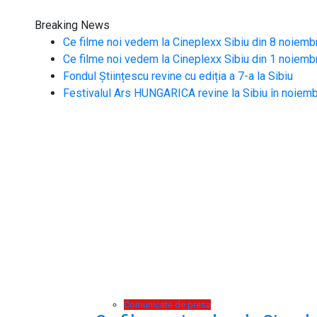
Breaking News
Ce filme noi vedem la Cineplexx Sibiu din 8 noiemb
Ce filme noi vedem la Cineplexx Sibiu din 1 noiemb
Fondul Științescu revine cu ediția a 7-a la Sibiu
Festivalul Ars HUNGARICA revine la Sibiu în noiemb
Comunicate de presa