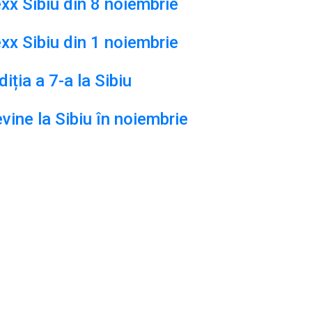
xx Sibiu din 8 noiembrie
xx Sibiu din 1 noiembrie
iția a 7-a la Sibiu
ine la Sibiu în noiembrie