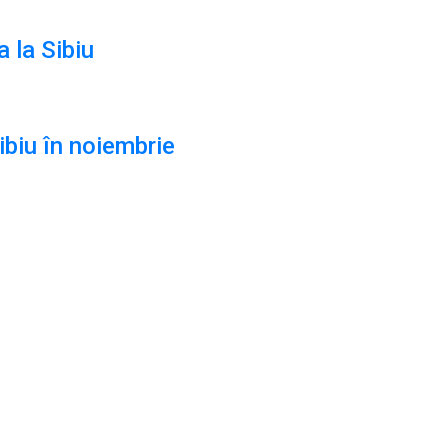
a la Sibiu
biu în noiembrie