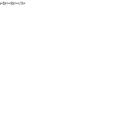
a<br><br></li>