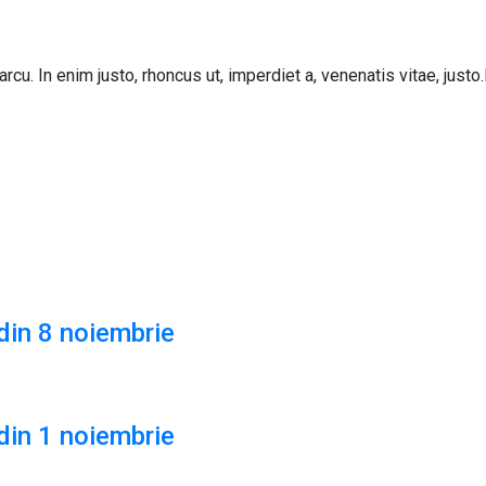
arcu. In enim justo, rhoncus ut, imperdiet a, venenatis vitae, jus
din 8 noiembrie
din 1 noiembrie