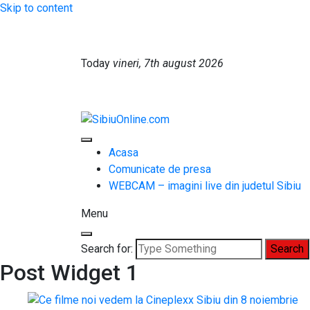
Skip to content
Today
vineri, 7th august 2026
SibiuOnline.com
… locatii si evenimente din Sibiu!!!
Acasa
Comunicate de presa
WEBCAM – imagini live din judetul Sibiu
Menu
Search for:
Post Widget 1