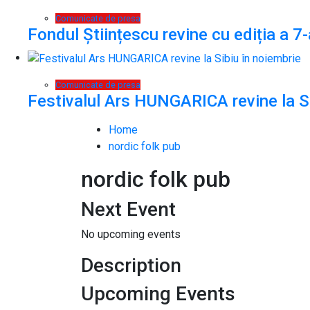
Comunicate de presa
Fondul Științescu revine cu ediția a 7-
Comunicate de presa
Festivalul Ars HUNGARICA revine la Si
Home
nordic folk pub
nordic folk pub
Next Event
No upcoming events
Description
Upcoming Events