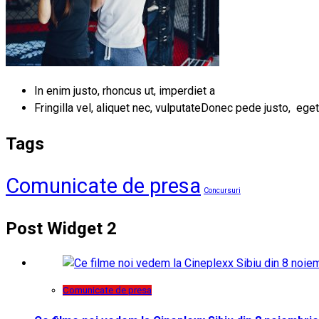
In enim justo, rhoncus ut, imperdiet a
Fringilla vel, aliquet nec, vulputateDonec pede justo, eget
Tags
Comunicate de presa
Concursuri
Post Widget 2
Comunicate de presa