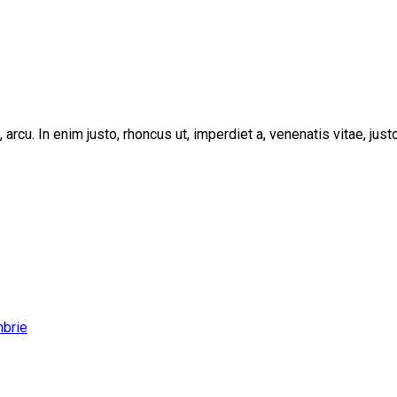
, arcu. In enim justo, rhoncus ut, imperdiet a, venenatis vitae, ju