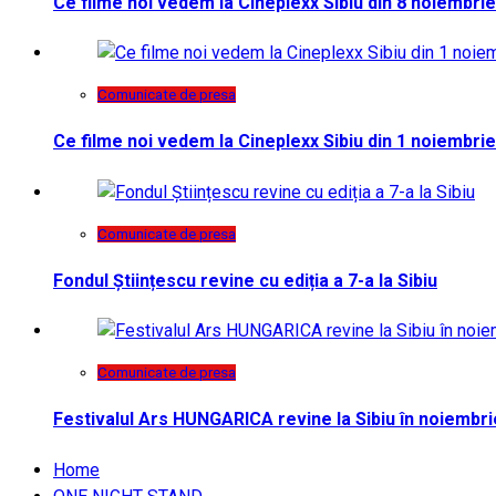
Ce filme noi vedem la Cineplexx Sibiu din 8 noiembrie
Comunicate de presa
Ce filme noi vedem la Cineplexx Sibiu din 1 noiembrie
Comunicate de presa
Fondul Științescu revine cu ediția a 7-a la Sibiu
Comunicate de presa
Festivalul Ars HUNGARICA revine la Sibiu în noiembri
Home