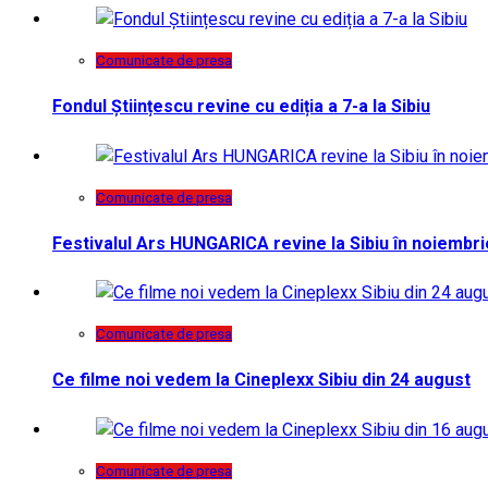
Comunicate de presa
Fondul Științescu revine cu ediția a 7-a la Sibiu
Comunicate de presa
Festivalul Ars HUNGARICA revine la Sibiu în noiembri
Comunicate de presa
Ce filme noi vedem la Cineplexx Sibiu din 24 august
Comunicate de presa