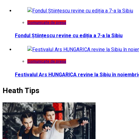
Comunicate de presa
Fondul Științescu revine cu ediția a 7-a la Sibiu
Comunicate de presa
Festivalul Ars HUNGARICA revine la Sibiu în noiembri
Heath Tips