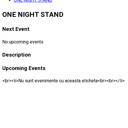
ONE NIGHT STAND
ONE NIGHT STAND
Next Event
No upcoming events
Description
Upcoming Events
<br><li>Nu sunt evenimente cu aceasta eticheta<br><br></li>