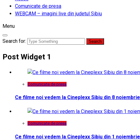
Comunicate de presa
WEBCAM – imagini live din judetul Sibiu
Menu
Search for:
Post Widget 1
Comunicate de presa
Ce filme noi vedem la Cineplexx Sibiu din 8 noiembrie
Comunicate de presa
Ce filme noi vedem la Cineplexx Sibiu din 1 noiembrie