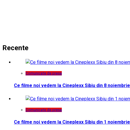
Recente
Comunicate de presa
Ce filme noi vedem la Cineplexx Sibiu din 8 noiembrie
Comunicate de presa
Ce filme noi vedem la Cineplexx Sibiu din 1 noiembrie