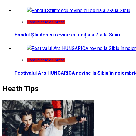
Comunicate de presa
Fondul Științescu revine cu ediția a 7-a la Sibiu
Comunicate de presa
Festivalul Ars HUNGARICA revine la Sibiu în noiembri
Heath Tips