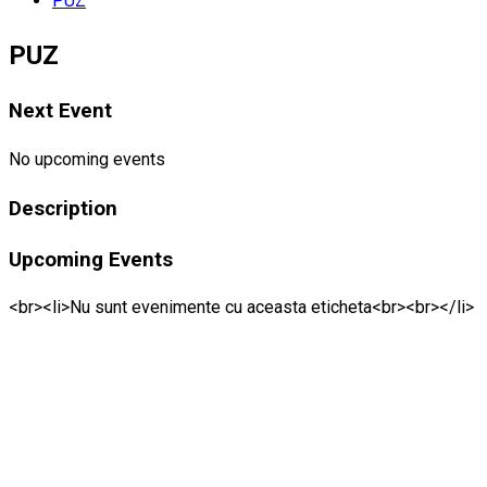
PUZ
PUZ
Next Event
No upcoming events
Description
Upcoming Events
<br><li>Nu sunt evenimente cu aceasta eticheta<br><br></li>