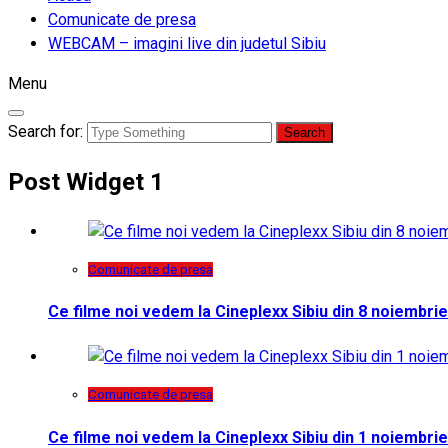
Comunicate de presa
WEBCAM – imagini live din judetul Sibiu
Menu
Search for:
Post Widget 1
Comunicate de presa
Ce filme noi vedem la Cineplexx Sibiu din 8 noiembrie
Comunicate de presa
Ce filme noi vedem la Cineplexx Sibiu din 1 noiembrie