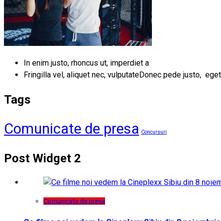
In enim justo, rhoncus ut, imperdiet a
Fringilla vel, aliquet nec, vulputateDonec pede justo, eget
Tags
Comunicate de presa
Concursuri
Post Widget 2
Comunicate de presa