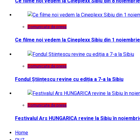
Ce filme noi vedem la Cineplexx Sibiu din 8 noiembrie
Comunicate de presa
Ce filme noi vedem la Cineplexx Sibiu din 1 noiembrie
Comunicate de presa
Fondul Științescu revine cu ediția a 7-a la Sibiu
Comunicate de presa
Festivalul Ars HUNGARICA revine la Sibiu în noiembri
Home