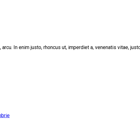
, arcu. In enim justo, rhoncus ut, imperdiet a, venenatis vitae, ju