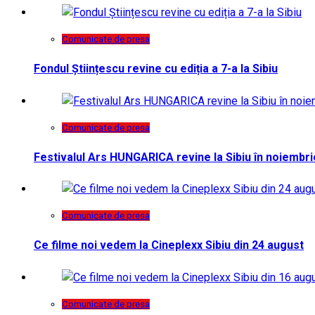
Comunicate de presa
Fondul Științescu revine cu ediția a 7-a la Sibiu
Comunicate de presa
Festivalul Ars HUNGARICA revine la Sibiu în noiembri
Comunicate de presa
Ce filme noi vedem la Cineplexx Sibiu din 24 august
Comunicate de presa