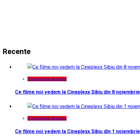
Recente
Comunicate de presa
Ce filme noi vedem la Cineplexx Sibiu din 8 noiembrie
Comunicate de presa
Ce filme noi vedem la Cineplexx Sibiu din 1 noiembrie