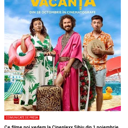
COMUNICATE DE PRESA
Ce filme noi vedem la Cineplexx Sibiu din 1 noiembrie