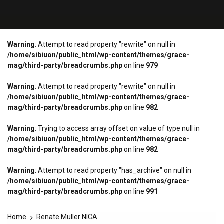
Warning
: Attempt to read property "rewrite" on null in
/home/sibiuon/public_html/wp-content/themes/grace-
mag/third-party/breadcrumbs.php
on line
979
Warning
: Attempt to read property "rewrite" on null in
/home/sibiuon/public_html/wp-content/themes/grace-
mag/third-party/breadcrumbs.php
on line
982
Warning
: Trying to access array offset on value of type null in
/home/sibiuon/public_html/wp-content/themes/grace-
mag/third-party/breadcrumbs.php
on line
982
Warning
: Attempt to read property "has_archive" on null in
/home/sibiuon/public_html/wp-content/themes/grace-
mag/third-party/breadcrumbs.php
on line
991
Home
Renate Muller NICA