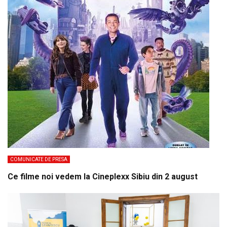
COMUNICATE DE PRESA
Ce filme noi vedem la Cineplexx Sibiu din 2 august