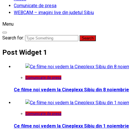
Comunicate de presa
WEBCAM – imagini live din judetul Sibiu
Menu
Search for:
Post Widget 1
Comunicate de presa
Ce filme noi vedem la Cineplexx Sibiu din 8 noiembrie
Comunicate de presa
Ce filme noi vedem la Cineplexx Sibiu din 1 noiembrie