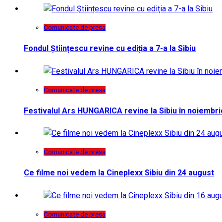
Comunicate de presa
Fondul Științescu revine cu ediția a 7-a la Sibiu
Comunicate de presa
Festivalul Ars HUNGARICA revine la Sibiu în noiembri
Comunicate de presa
Ce filme noi vedem la Cineplexx Sibiu din 24 august
Comunicate de presa