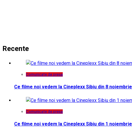
Recente
Comunicate de presa
Ce filme noi vedem la Cineplexx Sibiu din 8 noiembrie
Comunicate de presa
Ce filme noi vedem la Cineplexx Sibiu din 1 noiembrie