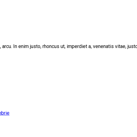
, arcu. In enim justo, rhoncus ut, imperdiet a, venenatis vitae, ju