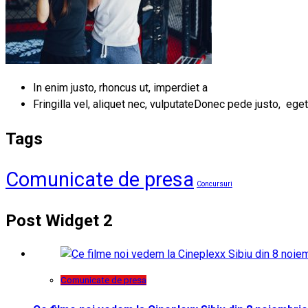
In enim justo, rhoncus ut, imperdiet a
Fringilla vel, aliquet nec, vulputateDonec pede justo, eget
Tags
Comunicate de presa
Concursuri
Post Widget 2
Comunicate de presa