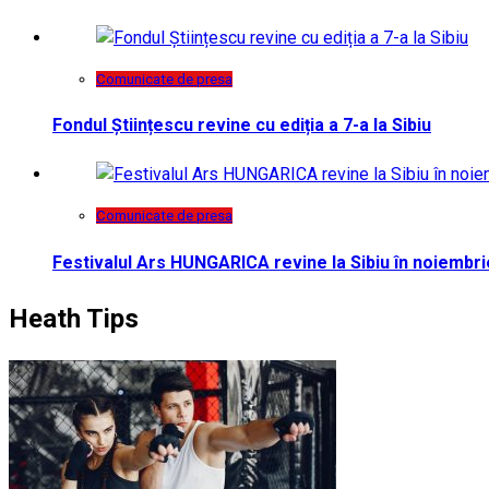
Comunicate de presa
Fondul Științescu revine cu ediția a 7-a la Sibiu
Comunicate de presa
Festivalul Ars HUNGARICA revine la Sibiu în noiembri
Heath Tips