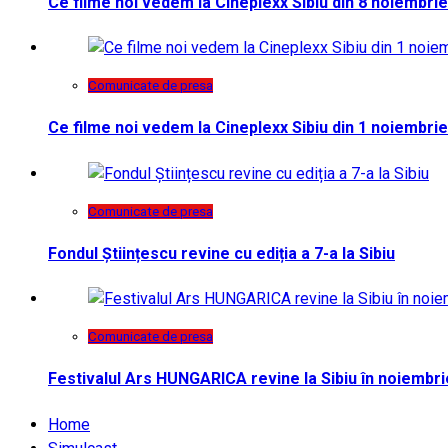
Ce filme noi vedem la Cineplexx Sibiu din 8 noiembrie
Comunicate de presa
Ce filme noi vedem la Cineplexx Sibiu din 1 noiembrie
Comunicate de presa
Fondul Științescu revine cu ediția a 7-a la Sibiu
Comunicate de presa
Festivalul Ars HUNGARICA revine la Sibiu în noiembri
Home