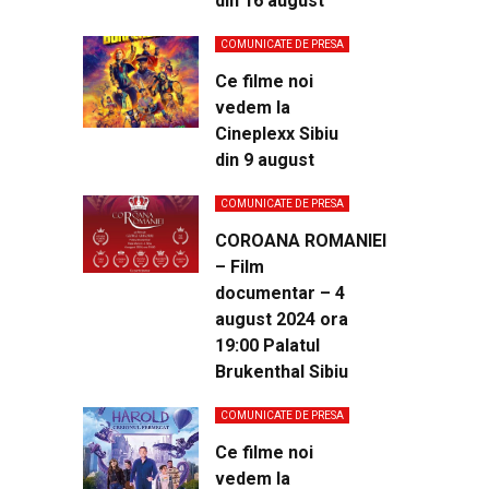
din 16 august
COMUNICATE DE PRESA
Ce filme noi
vedem la
Cineplexx Sibiu
din 9 august
COMUNICATE DE PRESA
COROANA ROMANIEI
– Film
documentar – 4
august 2024 ora
19:00 Palatul
Brukenthal Sibiu
COMUNICATE DE PRESA
Ce filme noi
vedem la