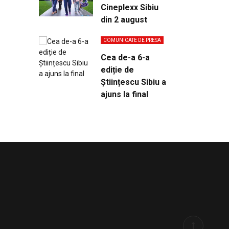
Cineplexx Sibiu
din 2 august
COMUNICATE DE PRESA
Cea de-a 6-a
ediție de
Științescu Sibiu a
ajuns la final