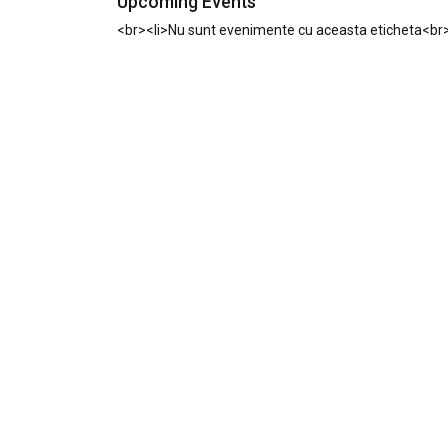
Upcoming Events
<br><li>Nu sunt evenimente cu aceasta eticheta<br