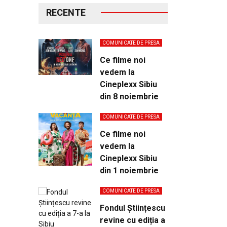
RECENTE
COMUNICATE DE PRESA
Ce filme noi
vedem la
Cineplexx Sibiu
din 8 noiembrie
COMUNICATE DE PRESA
Ce filme noi
vedem la
Cineplexx Sibiu
din 1 noiembrie
COMUNICATE DE PRESA
Fondul Științescu
revine cu ediția a