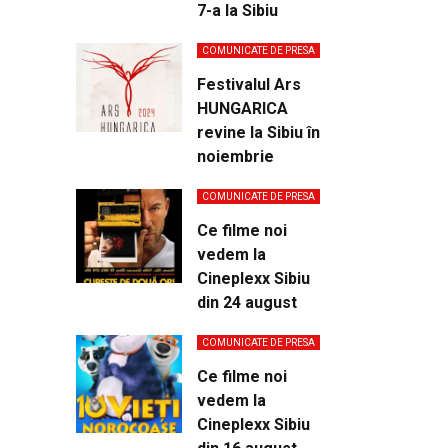
7-a la Sibiu
COMUNICATE DE PRESA
Festivalul Ars
HUNGARICA
revine la Sibiu în
noiembrie
COMUNICATE DE PRESA
Ce filme noi
vedem la
Cineplexx Sibiu
din 24 august
COMUNICATE DE PRESA
Ce filme noi
vedem la
Cineplexx Sibiu