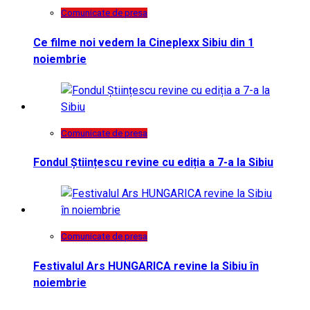
Comunicate de presa
Ce filme noi vedem la Cineplexx Sibiu din 1
noiembrie
Comunicate de presa
Fondul Științescu revine cu ediția a 7-a la Sibiu
Comunicate de presa
Festivalul Ars HUNGARICA revine la Sibiu în
noiembrie