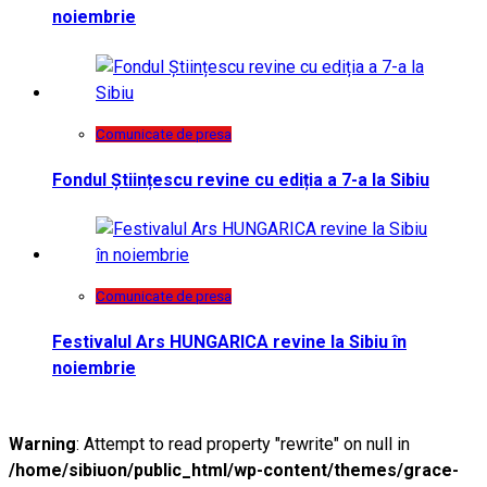
noiembrie
Comunicate de presa
Fondul Științescu revine cu ediția a 7-a la Sibiu
Comunicate de presa
Festivalul Ars HUNGARICA revine la Sibiu în
noiembrie
Warning
: Attempt to read property "rewrite" on null in
/home/sibiuon/public_html/wp-content/themes/grace-