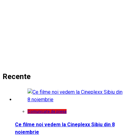
Recente
Comunicate de presa
Ce filme noi vedem la Cineplexx Sibiu din 8
noiembrie