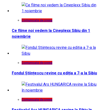
Comunicate de presa
Ce filme noi vedem la Cineplexx Sibiu din 1
noiembrie
Comunicate de presa
Fondul Științescu revine cu ediția a 7-a la Sibiu
Comunicate de presa
Festivalul Ars HUNGARICA revine la Sibiu în