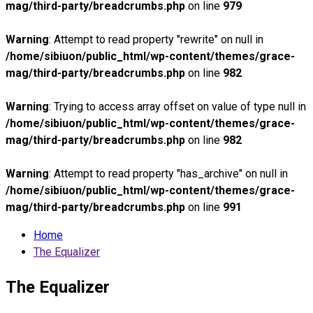
mag/third-party/breadcrumbs.php
on line
979
Warning
: Attempt to read property "rewrite" on null in
/home/sibiuon/public_html/wp-content/themes/grace-
mag/third-party/breadcrumbs.php
on line
982
Warning
: Trying to access array offset on value of type null in
/home/sibiuon/public_html/wp-content/themes/grace-
mag/third-party/breadcrumbs.php
on line
982
Warning
: Attempt to read property "has_archive" on null in
/home/sibiuon/public_html/wp-content/themes/grace-
mag/third-party/breadcrumbs.php
on line
991
Home
The Equalizer
The Equalizer