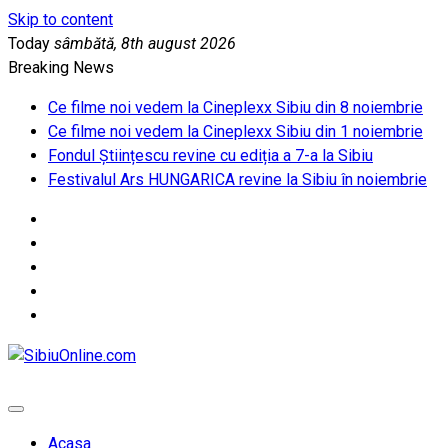
Skip to content
Today
sâmbătă, 8th august 2026
Breaking News
Ce filme noi vedem la Cineplexx Sibiu din 8 noiembrie
Ce filme noi vedem la Cineplexx Sibiu din 1 noiembrie
Fondul Științescu revine cu ediția a 7-a la Sibiu
Festivalul Ars HUNGARICA revine la Sibiu în noiembrie
SibiuOnline.com
… locatii si evenimente din Sibiu!!!
Acasa