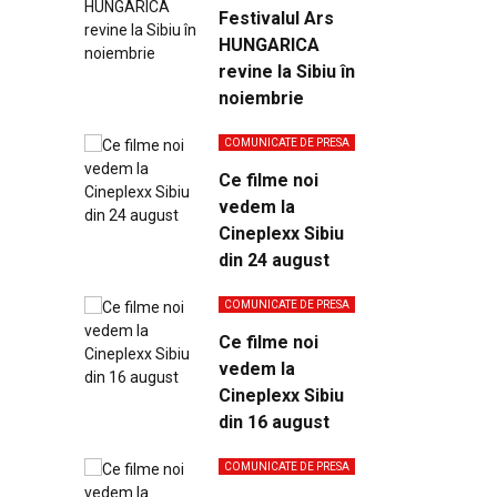
Festivalul Ars
HUNGARICA
revine la Sibiu în
noiembrie
COMUNICATE DE PRESA
Ce filme noi
vedem la
Cineplexx Sibiu
din 24 august
COMUNICATE DE PRESA
Ce filme noi
vedem la
Cineplexx Sibiu
din 16 august
COMUNICATE DE PRESA