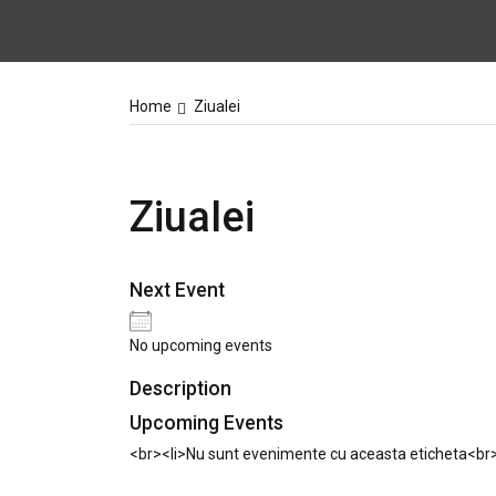
Home
ZiuaIei
ZiuaIei
Next Event
No upcoming events
Description
Upcoming Events
<br><li>Nu sunt evenimente cu aceasta eticheta<br