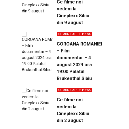
Ce filme noi
vedem la
Cineplexx Sibiu
din 9 august
COMUNICATE DE PRESA
COROANA ROMANIEI
– Film
documentar – 4
august 2024 ora
19:00 Palatul
Brukenthal Sibiu
COMUNICATE DE PRESA
Ce filme noi
vedem la
Cineplexx Sibiu
din 2 august