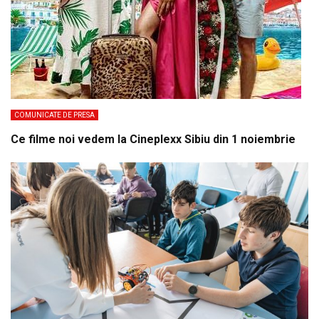
COMUNICATE DE PRESA
Ce filme noi vedem la Cineplexx Sibiu din 1 noiembrie