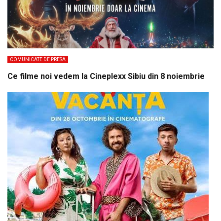
COMUNICATE DE PRESA
Ce filme noi vedem la Cineplexx Sibiu din 8 noiembrie