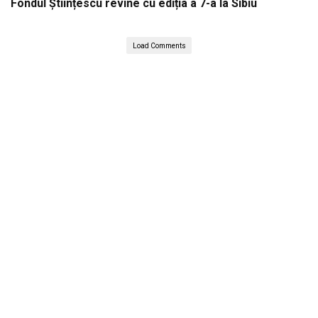
Fondul Științescu revine cu ediția a 7-a la Sibiu
Load Comments