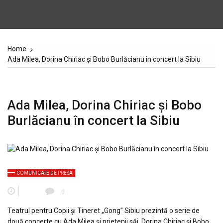
Home
Ada Milea, Dorina Chiriac și Bobo Burlăcianu în concert la Sibiu
Ada Milea, Dorina Chiriac și Bobo
Burlăcianu în concert la Sibiu
COMUNICATE DE PRESA
0
Teatrul pentru Copii și Tineret „Gong” Sibiu prezintă o serie de
două concerte cu Ada Milea și prietenii săi, Dorina Chiriac și Bobo