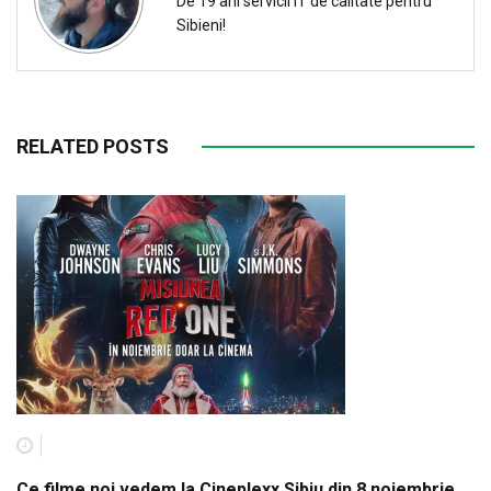
De 19 ani servicii IT de calitate pentru
Sibieni!
RELATED POSTS
Ce filme noi vedem la Cineplexx Sibiu din 8 noiembrie