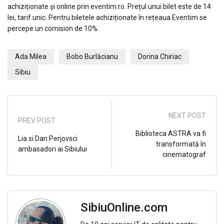
achiziționate și online prin eventim.ro. Prețul unui bilet este de 14
lei, tarif unic. Pentru biletele achiziționate în rețeaua Eventim se
percepe un comision de 10%.
Ada Milea
Bobo Burlăcianu
Dorina Chiriac
Sibiu
NEXT POST
PREV POST
Biblioteca ASTRA va fi
Lia si Dan Perjovsci
transformată în
ambasadori ai Sibiului
cinematograf
SibiuOnline.com