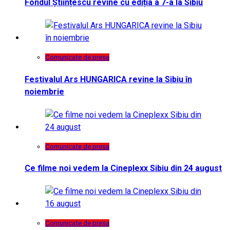
Fondul Științescu revine cu ediția a 7-a la Sibiu
Comunicate de presa
Festivalul Ars HUNGARICA revine la Sibiu în
noiembrie
Comunicate de presa
Ce filme noi vedem la Cineplexx Sibiu din 24 august
Comunicate de presa