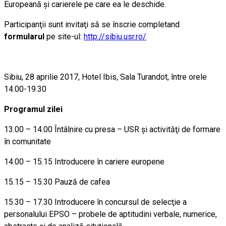
Europeană şi carierele pe care ea le deschide.
Participanţii sunt invitaţi să se înscrie completand
formularul
pe site-ul:
http://sibiu.usr.ro/
Sibiu, 28 aprilie 2017, Hotel Ibis, Sala Turandot, între orele
14.00-19.30
Programul zilei
13.00 – 14.00 Întâlnire cu presa – USR şi activităţi de formare
în comunitate
14.00 – 15.15 Introducere în cariere europene
15.15 – 15.30 Pauză de cafea
15.30 – 17.30 Introducere în concursul de selecţie a
personalului EPSO – probele de aptitudini verbale, numerice,