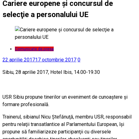
Cariere europene şi concursul de
selecţie a personalului UE
Comunicate de presa
22 aprilie 2017
17 octombrie 2017
0
Sibiu, 28 aprilie 2017, Hotel Ibis, 14.00-19.30
USR Sibiu propune tinerilor un eveniment de cunoaştere şi
formare profesională.
Trainerul, sibianul Nicu Ştefănuţă, membru USR, responsabil
pentru relaţii transatlantice al Parlamentului European, îşi
propune să familiarizeze participanţii cu diversele