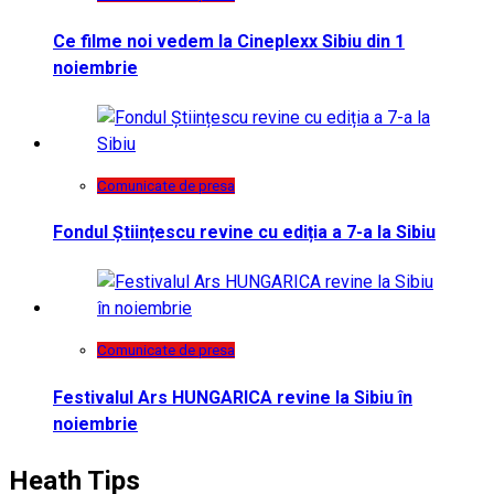
Ce filme noi vedem la Cineplexx Sibiu din 1
noiembrie
Comunicate de presa
Fondul Științescu revine cu ediția a 7-a la Sibiu
Comunicate de presa
Festivalul Ars HUNGARICA revine la Sibiu în
noiembrie
Heath Tips