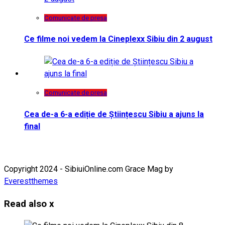
Comunicate de presa
Ce filme noi vedem la Cineplexx Sibiu din 2 august
Comunicate de presa
Cea de-a 6-a ediție de Științescu Sibiu a ajuns la
final
Copyright 2024 - SibiuiOnline.com Grace Mag by
Everestthemes
Read also
x