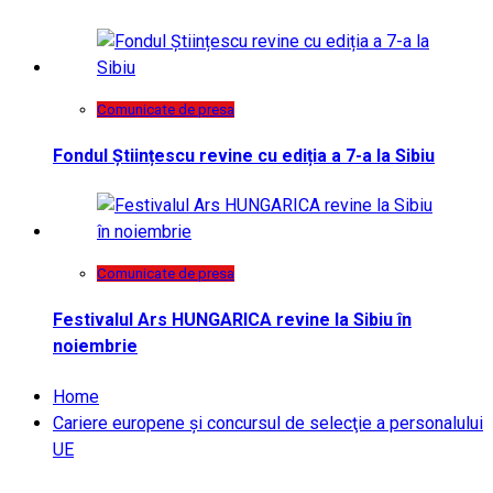
Comunicate de presa
Fondul Științescu revine cu ediția a 7-a la Sibiu
Comunicate de presa
Festivalul Ars HUNGARICA revine la Sibiu în
noiembrie
Home
Cariere europene şi concursul de selecţie a personalului
UE