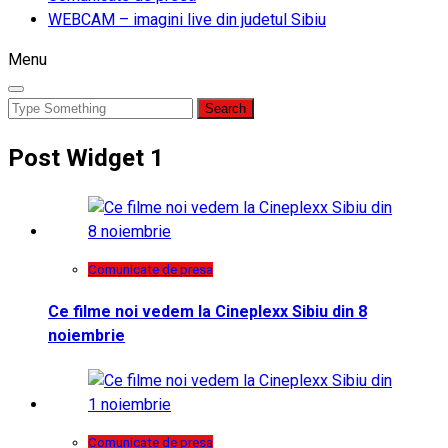
WEBCAM – imagini live din judetul Sibiu
Menu
Search
for:
Post Widget 1
Comunicate de presa
Ce filme noi vedem la Cineplexx Sibiu din 8
noiembrie
Comunicate de presa