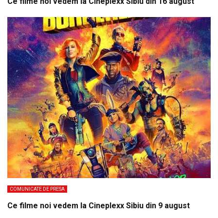
Ce filme noi vedem la Cineplexx Sibiu din 16 august
COMUNICATE DE PRESA
Ce filme noi vedem la Cineplexx Sibiu din 9 august