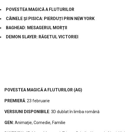
POVESTEA MAGIC
Ă A FLUTURILOR
CÂINELE ȘI PISICA: PIERDUȚI PRIN NEW YORK
BAGHEAD: MESAGERUL MOR
ȚII
DEMON SLAYER:
RĂGETUL VICTORIEI
POVESTEA MAGIC
Ă A FLUTURILOR
(AG)
PREMIERĂ
: 23 februarie
VERSIUNI DISPONIBILE
: 3D dublat în limba română
GEN:
Animaţie, Comedie, Familie