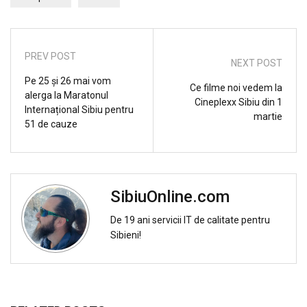
PREV POST
NEXT POST
Pe 25 și 26 mai vom
Ce filme noi vedem la
alerga la Maratonul
Cineplexx Sibiu din 1
Internațional Sibiu pentru
martie
51 de cauze
SibiuOnline.com
De 19 ani servicii IT de calitate pentru
Sibieni!