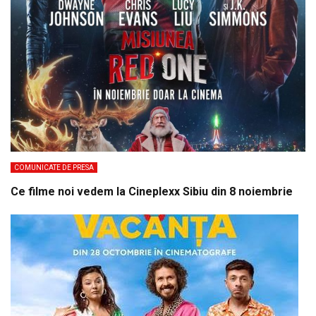
COMUNICATE DE PRESA
Ce filme noi vedem la Cineplexx Sibiu din 8 noiembrie