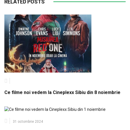
RELATED POSTS
Ce filme noi vedem la Cineplexx Sibiu din 8 noiembrie
31 octombrie 2024