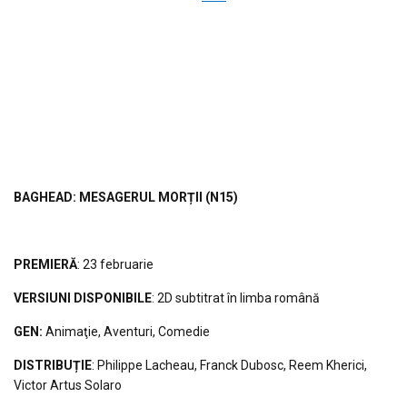
BAGHEAD
: MESAGERUL MOR
ȚII
(N15)
PREMIERĂ
: 23 februarie
VERSIUNI DISPONIBILE
: 2D subtitrat în limba română
GEN:
Animaţie, Aventuri, Comedie
DISTRIBUȚIE
: Philippe Lacheau, Franck Dubosc, Reem Kherici,
Victor Artus Solaro