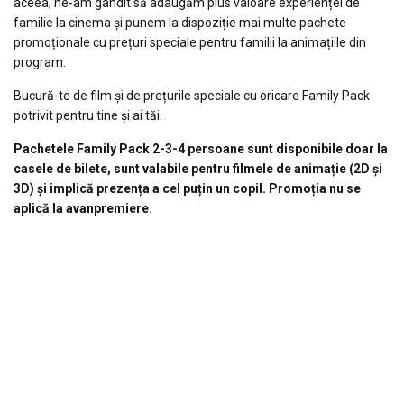
aceea, ne-am gândit să adaugăm plus valoare experienței de
familie la cinema și punem la dispoziție mai multe pachete
promoționale cu prețuri speciale pentru familii la animațiile din
program.
Bucură-te de film și de prețurile speciale cu oricare Family Pack
potrivit pentru tine și ai tăi.
Pachetele Family Pack 2-3-4 persoane sunt disponibile doar la
casele de bilete, sunt valabile pentru filmele de animație (2D și
3D) și implică prezența a cel puțin un copil. Promoția nu se
aplică la avanpremiere.